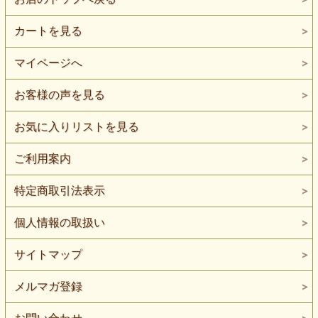
カートを見る
マイページへ
お客様の声を見る
お気に入りリストを見る
ご利用案内
特定商取引法表示
個人情報の取扱い
サイトマップ
メルマガ登録