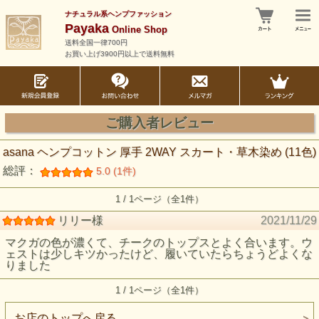
ナチュラル系ヘンプファッション
Payaka
Online Shop
送料全国一律700円
お買い上げ3900円以上で送料無料
ご購入者レビュー
asana ヘンプコットン 厚手 2WAY スカート・草木染め (11色)
総評：
5.0 (1件)
1 / 1ページ（全1件）
リリー様
2021/11/29
マクガの色が濃くて、チークのトップスとよく合います。ウ
ェストは少しキツかったけど、履いていたらちょうどよくな
りました
1 / 1ページ（全1件）
お店のトップへ戻る