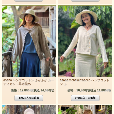
asana ヘンプコットン ふかふか カー
asana x chewin'bacco ヘンプコット
ディガン・草木染め...
ン ふ...
価格：12,800円(税込 14,080円)
価格：10,800円(税込 11,880円)