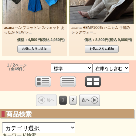
asana ヘンプコットン スウェット あ
asana HEMP100% ハニカム 手編み
ったか NEW レ...
レッグウォー...
価格：4,500円(税込 4,950円)
価格：8,800円(税込 9,680円)
1 / 2ページ
（全48件）
1
2
前へ
次へ
商品検索
キーワード検索