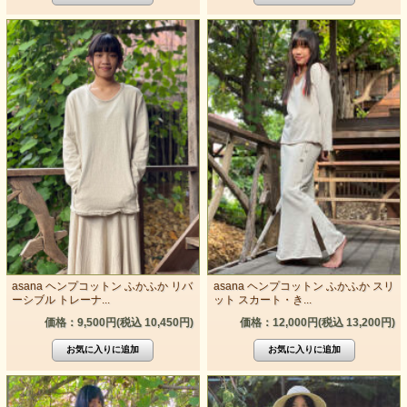
asana ヘンプコットン ふかふか リバ
asana ヘンプコットン ふかふか スリ
ーシブル トレーナ...
ット スカート・き...
価格：9,500円(税込 10,450円)
価格：12,000円(税込 13,200円)