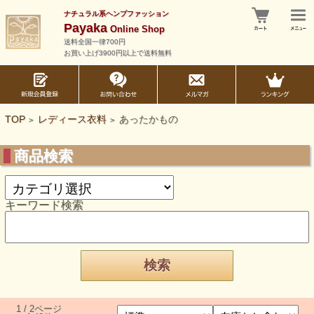
ナチュラル系ヘンプファッション
Payaka
Online Shop
送料全国一律700円
お買い上げ3900円以上で送料無料
TOP
レディース衣料
あったかもの
>
>
商品検索
キーワード検索
1 / 2ページ