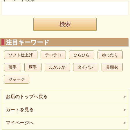
注目キーワード
ソフト仕上げ
テロテロ
ひらひら
ゆったり
薄手
厚手
ふかふか
タイパン
貫頭衣
ジャージ
お店のトップへ戻る
カートを見る
マイページへ