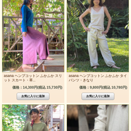
asana ヘンプコットン ふかふか スリ
asana ヘンプコットン ふかふか タイ
ット スカート・草...
パンツ・きなり
価格：14,300円(税込 15,730円)
価格：9,800円(税込 10,780円)