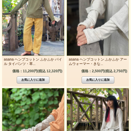
asana ヘンプコットン ふかふか パイ
asana ヘンプコットン ふかふか アー
ル タイパンツ・草...
ムウォーマー・きな...
価格：11,200円(税込 12,320円)
価格：2,500円(税込 2,750円)