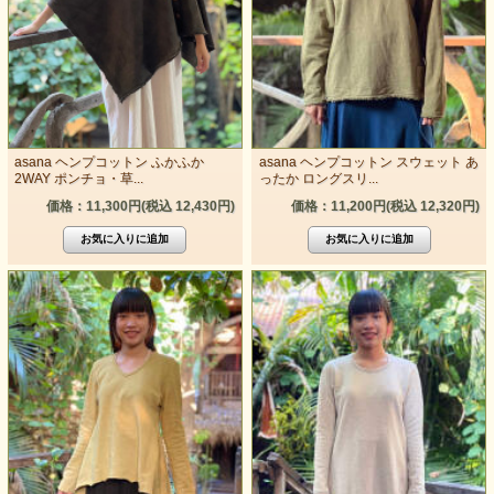
asana ヘンプコットン ふかふか
asana ヘンプコットン スウェット あ
2WAY ポンチョ・草...
ったか ロングスリ...
価格：11,300円(税込 12,430円)
価格：11,200円(税込 12,320円)