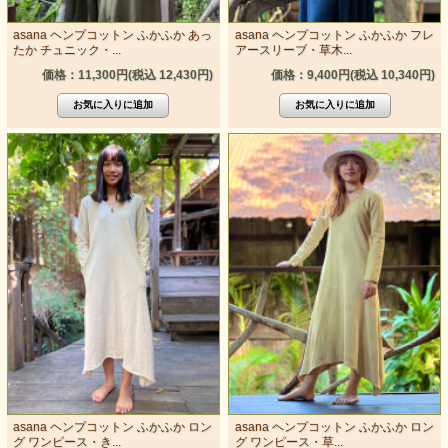
asana ヘンプコットン ふかふか あっ
asana ヘンプコットン ふかふか フレ
たか チュニック・...
アースリーブ・草木...
価格：11,300円(税込 12,430円)
価格：9,400円(税込 10,340円)
asana ヘンプコットン ふかふか ロン
asana ヘンプコットン ふかふか ロン
グ ワンピース・き...
グ ワンピース・草...