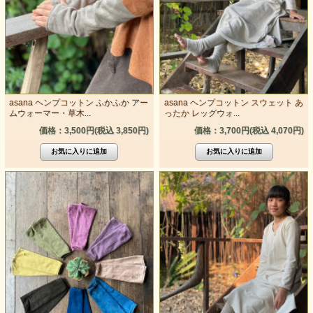
asana ヘンプコットン ふかふか アー
asana ヘンプコットン スウェット あ
ムウォーマー・草木...
ったか レッグウォ...
価格：3,500円(税込 3,850円)
価格：3,700円(税込 4,070円)