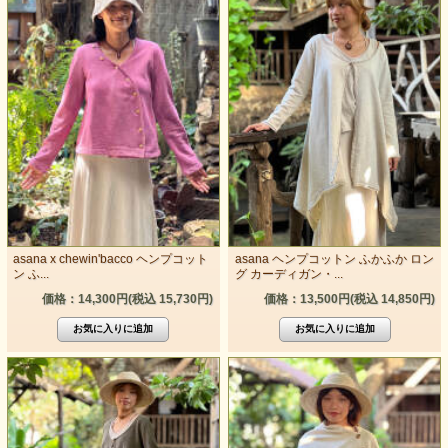
asana x chewin'bacco ヘンプコット
asana ヘンプコットン ふかふか ロン
ン ふ...
グ カーディガン・...
価格：14,300円(税込 15,730円)
価格：13,500円(税込 14,850円)