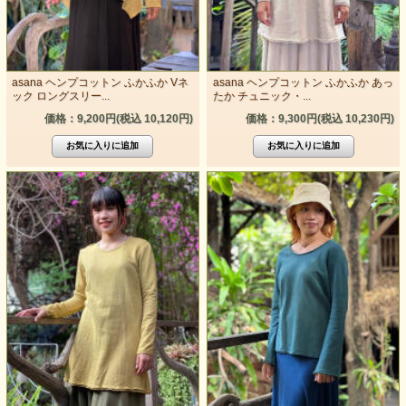
asana ヘンプコットン ふかふか Vネ
asana ヘンプコットン ふかふか あっ
ック ロングスリー...
たか チュニック・...
価格：9,200円(税込 10,120円)
価格：9,300円(税込 10,230円)