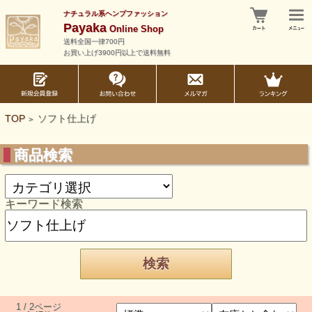
ナチュラル系ヘンプファッション
Payaka
Online Shop
送料全国一律700円
お買い上げ3900円以上で送料無料
TOP
ソフト仕上げ
>
商品検索
キーワード検索
1 / 2ページ