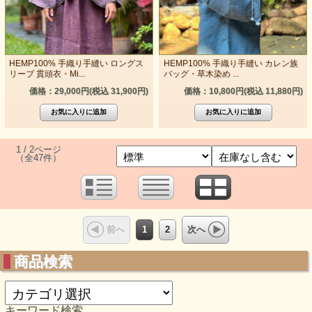
HEMP100% 手織り手縫い ロングス
HEMP100% 手織り手縫い カレン族
リーブ 貫頭衣・Mi...
バッグ・草木染め ...
価格：29,000円(税込 31,900円)
価格：10,800円(税込 11,880円)
1 / 2ページ
（全47件）
1
2
前へ
次へ
商品検索
キーワード検索