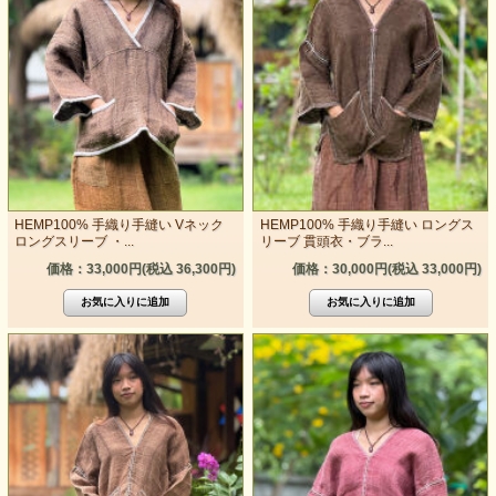
HEMP100% 手織り手縫い Vネック
HEMP100% 手織り手縫い ロングス
ロングスリーブ ・...
リーブ 貫頭衣・ブラ...
価格：33,000円(税込 36,300円)
価格：30,000円(税込 33,000円)