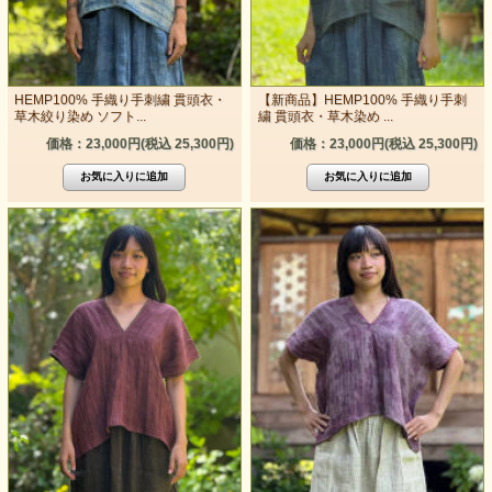
HEMP100% 手織り手刺繍 貫頭衣・
【新商品】HEMP100% 手織り手刺
草木絞り染め ソフト...
繍 貫頭衣・草木染め ...
価格：23,000円(税込 25,300円)
価格：23,000円(税込 25,300円)