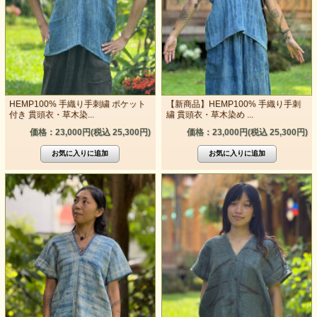
HEMP100% 手織り手刺繍 ポケット
【新商品】HEMP100% 手織り手刺
付き 貫頭衣・草木染...
繍 貫頭衣・草木染め ...
価格：23,000円(税込 25,300円)
価格：23,000円(税込 25,300円)