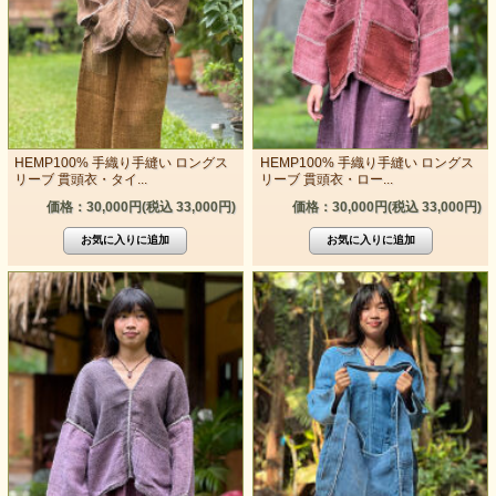
HEMP100% 手織り手縫い ロングス
HEMP100% 手織り手縫い ロングス
リーブ 貫頭衣・タイ...
リーブ 貫頭衣・ロー...
価格：30,000円(税込 33,000円)
価格：30,000円(税込 33,000円)