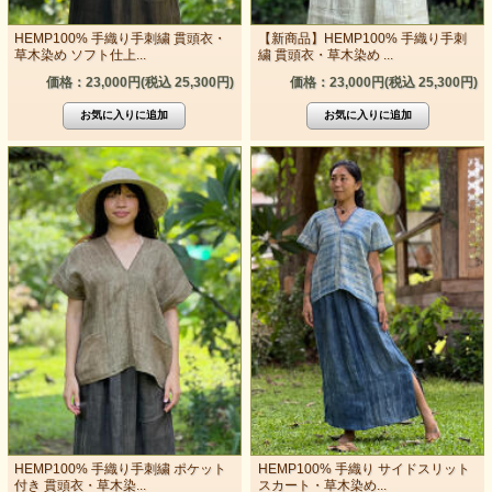
HEMP100% 手織り手刺繍 貫頭衣・
【新商品】HEMP100% 手織り手刺
草木染め ソフト仕上...
繍 貫頭衣・草木染め ...
価格：23,000円(税込 25,300円)
価格：23,000円(税込 25,300円)
HEMP100% 手織り手刺繍 ポケット
HEMP100% 手織り サイドスリット
付き 貫頭衣・草木染...
スカート・草木染め...