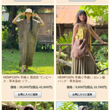
HEMP100% 手織り 貫頭衣 ワンピー
HEMP100% 手織り手縫い カレン族
ス・草木染め ソフ...
バッグ・草木染め ...
価格：39,000円(税込 42,900円)
価格：9,800円(税込 10,780円)