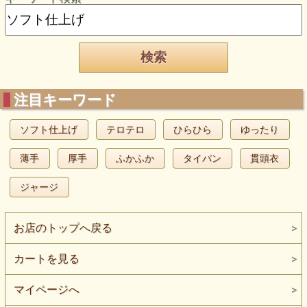
注目キーワード
ソフト仕上げ
テロテロ
ひらひら
ゆったり
薄手
厚手
ふかふか
タイパン
貫頭衣
ジャージ
お店のトップへ戻る
カートを見る
マイページへ