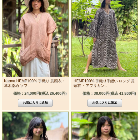
Karma HEMP100% 手織り 貫頭衣・
HEMP100% 手織り手縫い ロング 貫
草木染め ソフ...
頭衣 ・アフリカン...
価格：24,000円(税込 26,400円)
価格：38,000円(税込 41,800円)