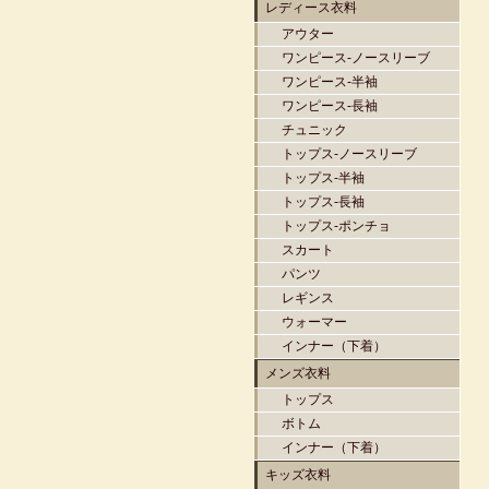
レディース衣料
アウター
ワンピース-ノースリーブ
ワンピース-半袖
ワンピース-長袖
チュニック
トップス-ノースリーブ
トップス-半袖
トップス-長袖
トップス-ポンチョ
スカート
パンツ
レギンス
ウォーマー
インナー（下着）
メンズ衣料
トップス
ボトム
インナー（下着）
キッズ衣料