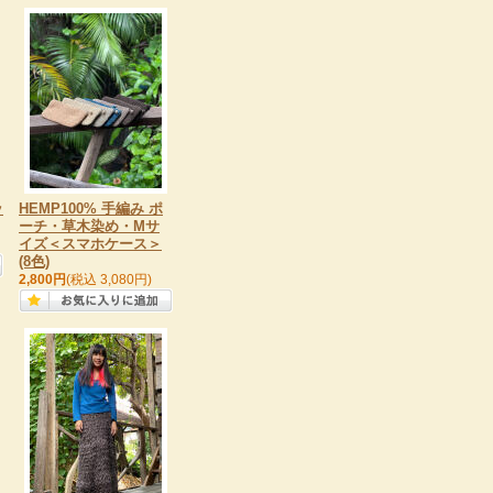
ッ
HEMP100% 手編み ポ
ーチ・草木染め・Mサ
イズ＜スマホケース＞
(8色)
2,800円
(税込 3,080円)