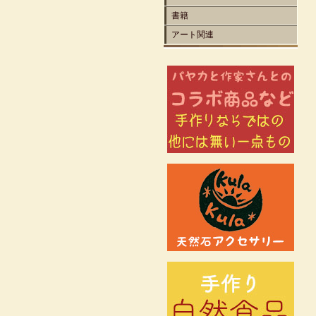
書籍
アート関連