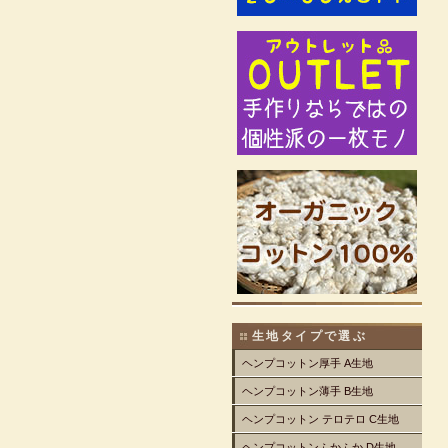
生地タイプで選ぶ
ヘンプコットン厚手 A生地
ヘンプコットン薄手 B生地
ヘンプコットン テロテロ C生地
ヘンプコットンふかふか D生地