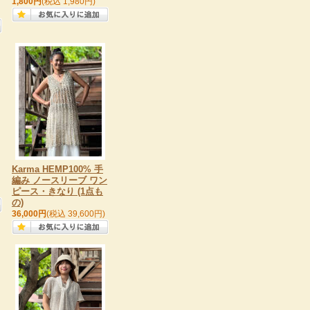
1,800円
(税込 1,980円)
Karma HEMP100% 手
編み ノースリーブ ワン
ピース・きなり (1点も
の)
36,000円
(税込 39,600円)