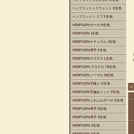
ヘンプコットンスウェット E生地
ヘンプコットン リブ F生地
HEMP100%ガーゼ H生地
HEMP100% I生地
HEMP100%ナチュラル J生地
HEMP100%厚手 K生地
HEMP100%テロテロ L生地
HEMP100% テロテロ TB生地
HEMP100%ノーマル M生地
HEMP100%手織り O生地
HEMP100%手編みニット P生地
HEMP100%ふわふわガーゼ Q生地
HEMP100%厚手 R生地
HEMP100%厚手 S生地
HEMP100% X生地
HEMP100% Y生地