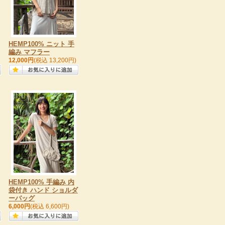
HEMP100% ニット 手
編み マフラー
12,000円
(税込 13,200円)
HEMP100% 手編み 内
袋付き ハンド ショルダ
ーバッグ
6,000円
(税込 6,600円)