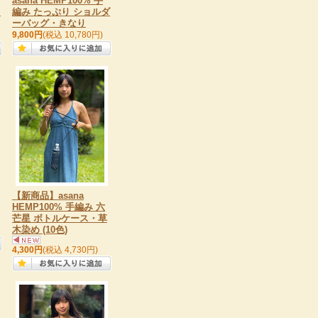
asana HEMP100% 手
・
編み たっぷり ショルダ
ーバッグ・きなり
9,800円
(税込 10,780円)
【新商品】asana
HEMP100% 手編み 六
芒星 ボトルケース・草
木染め (10色)
4,300円
(税込 4,730円)