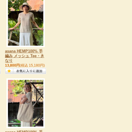
asana HEMP100% 手
編み メッシュ Tee・き
なり
13,800円
(税込 15,180円)