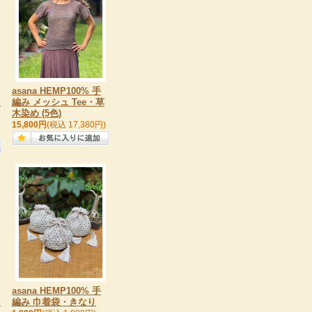
asana HEMP100% 手
・
編み メッシュ Tee・草
木染め (5色)
15,800円
(税込 17,380円)
asana HEMP100% 手
・
編み 巾着袋・きなり