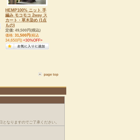
HEMP100% ニット 手
編み モコモコ 2way ス
カート・草木染め (1点
もの)
定価: 49,500円(税込)
価格:
31,500円
(税込
34,650円)
<30%OFF>
page top
日となりますのでご了承ください。