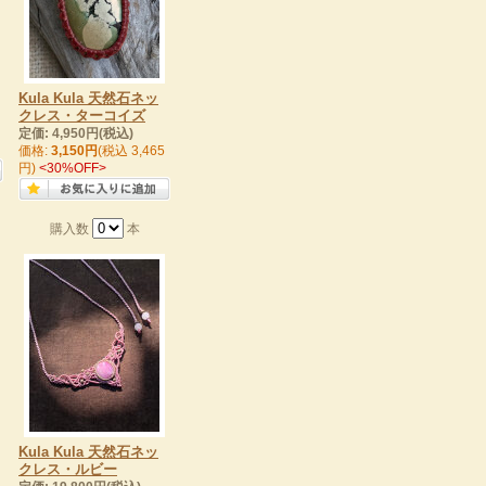
Kula Kula 天然石ネッ
クレス・ターコイズ
定価: 4,950円(税込)
価格:
3,150円
(税込 3,465
円)
<30%OFF>
購入数
本
Kula Kula 天然石ネッ
クレス・ルビー