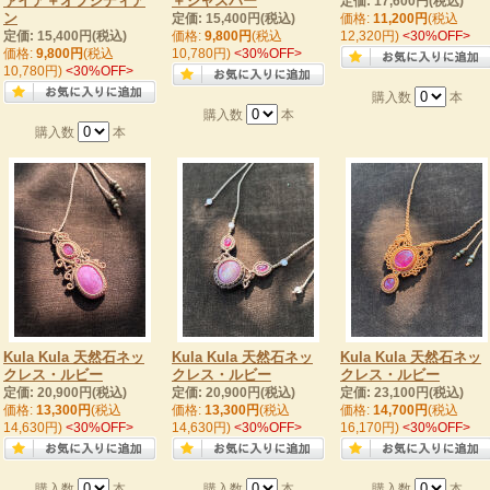
ァイア＋オブシディア
＋ジャスパー
定価: 17,600円(税込)
ン
定価: 15,400円(税込)
価格:
11,200円
(税込
定価: 15,400円(税込)
価格:
9,800円
(税込
12,320円)
<30%OFF>
価格:
9,800円
(税込
10,780円)
<30%OFF>
10,780円)
<30%OFF>
購入数
本
購入数
本
購入数
本
Kula Kula 天然石ネッ
Kula Kula 天然石ネッ
Kula Kula 天然石ネッ
クレス・ルビー
クレス・ルビー
クレス・ルビー
定価: 20,900円(税込)
定価: 20,900円(税込)
定価: 23,100円(税込)
価格:
13,300円
(税込
価格:
13,300円
(税込
価格:
14,700円
(税込
14,630円)
<30%OFF>
14,630円)
<30%OFF>
16,170円)
<30%OFF>
購入数
本
購入数
本
購入数
本