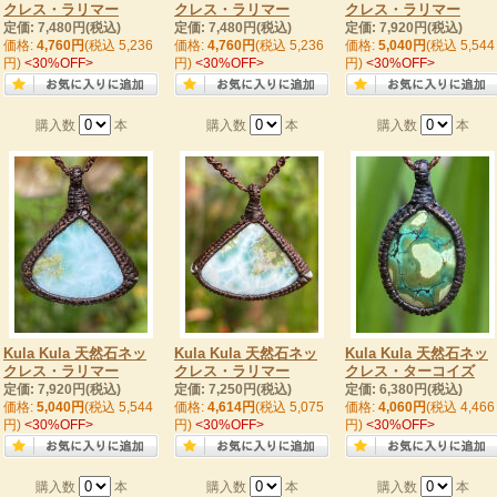
クレス・ラリマー
クレス・ラリマー
クレス・ラリマー
定価: 7,480円(税込)
定価: 7,480円(税込)
定価: 7,920円(税込)
価格:
4,760円
(税込 5,236
価格:
4,760円
(税込 5,236
価格:
5,040円
(税込 5,544
円)
<30%OFF>
円)
<30%OFF>
円)
<30%OFF>
購入数
本
購入数
本
購入数
本
Kula Kula 天然石ネッ
Kula Kula 天然石ネッ
Kula Kula 天然石ネッ
クレス・ラリマー
クレス・ラリマー
クレス・ターコイズ
定価: 7,920円(税込)
定価: 7,250円(税込)
定価: 6,380円(税込)
価格:
5,040円
(税込 5,544
価格:
4,614円
(税込 5,075
価格:
4,060円
(税込 4,466
円)
<30%OFF>
円)
<30%OFF>
円)
<30%OFF>
購入数
本
購入数
本
購入数
本