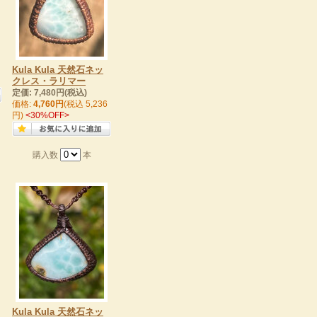
Kula Kula 天然石ネッ
クレス・ラリマー
定価: 7,480円(税込)
価格:
4,760円
(税込 5,236
円)
<30%OFF>
購入数
本
Kula Kula 天然石ネッ