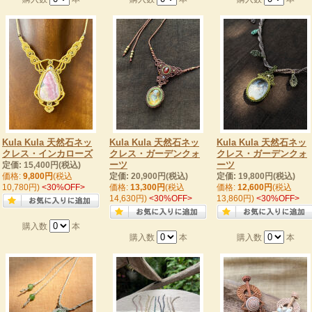
Kula Kula 天然石ネッ
Kula Kula 天然石ネッ
Kula Kula 天然石ネッ
クレス・インカローズ
クレス・ガーデンクォ
クレス・ガーデンクォ
ーツ
ーツ
定価: 15,400円(税込)
価格:
9,800円
(税込
定価: 20,900円(税込)
定価: 19,800円(税込)
10,780円)
<30%OFF>
価格:
13,300円
(税込
価格:
12,600円
(税込
14,630円)
<30%OFF>
13,860円)
<30%OFF>
購入数
本
購入数
本
購入数
本