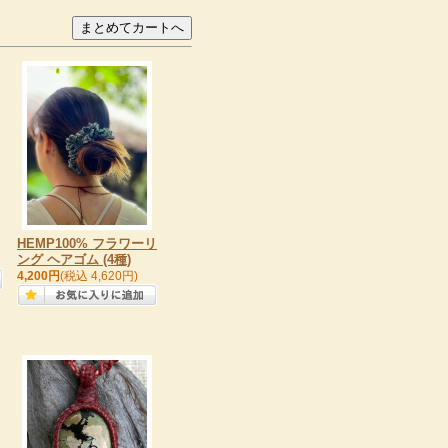
HEMP100% フラワーリ
ング ヘアゴム (4種)
4,200円
(税込 4,620円)