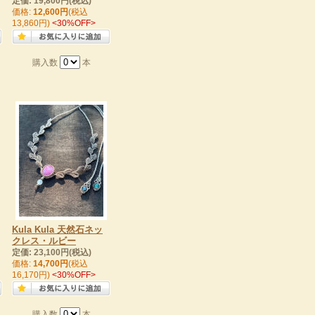
定価: 19,800円(税込)
価格:
12,600円
(税込
13,860円)
<30%OFF>
購入数
本
Kula Kula 天然石ネッ
クレス・ルビー
定価: 23,100円(税込)
価格:
14,700円
(税込
16,170円)
<30%OFF>
購入数
本