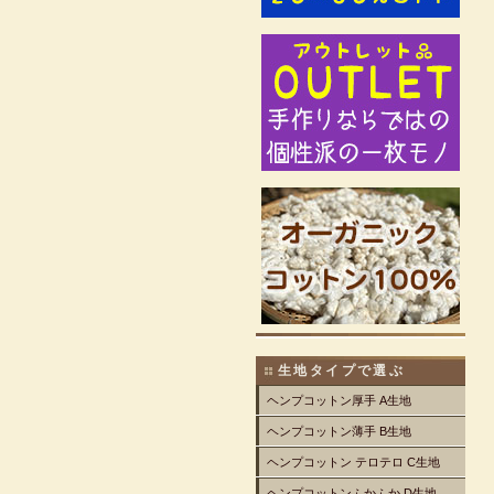
生地タイプで選ぶ
ヘンプコットン厚手 A生地
ヘンプコットン薄手 B生地
ヘンプコットン テロテロ C生地
ヘンプコットンふかふか D生地