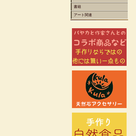
書籍
アート関連