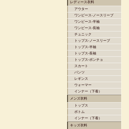
レディース衣料
アウター
ワンピース-ノースリーブ
ワンピース-半袖
ワンピース-長袖
チュニック
トップス-ノースリーブ
トップス-半袖
トップス-長袖
トップス-ポンチョ
スカート
パンツ
レギンス
ウォーマー
インナー（下着）
メンズ衣料
トップス
ボトム
インナー（下着）
キッズ衣料