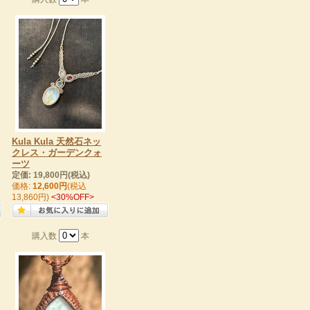
Kula Kula 天然石ネッ
クレス・ガーデンクォ
ーツ
定価: 19,800円(税込)
価格:
12,600円
(税込
13,860円)
<30%OFF>
購入数
本