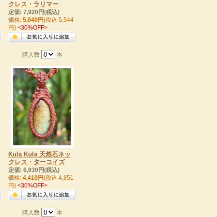
クレス・ラリマー
定価: 7,920円(税込)
価格:
5,040円
(税込 5,544
円)
<30%OFF>
購入数
本
Kula Kula 天然石ネッ
クレス・ターコイズ
定価: 6,930円(税込)
価格:
4,410円
(税込 4,851
円)
<30%OFF>
購入数
本