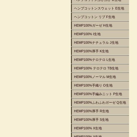
ヘンプコットンスウェット E生地
ヘンプコットン リブ F生地
HEMP100%ガーゼ H生地
HEMP100% I生地
HEMP100%ナチュラル J生地
HEMP100%厚手 K生地
HEMP100%テロテロ L生地
HEMP100% テロテロ TB生地
HEMP100%ノーマル M生地
HEMP100%手織り O生地
HEMP100%手編みニット P生地
HEMP100%ふわふわガーゼ Q生地
HEMP100%厚手 R生地
HEMP100%厚手 S生地
HEMP100% X生地
HEMP100% Y生地