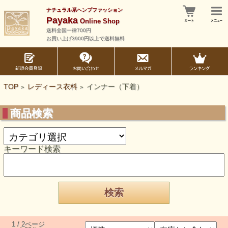
ナチュラル系ヘンプファッション
Payaka
Online Shop
送料全国一律700円
お買い上げ3900円以上で送料無料
TOP
レディース衣料
インナー（下着）
>
>
商品検索
キーワード検索
1 / 2ページ