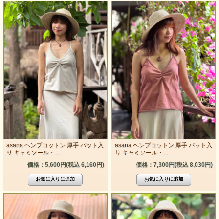
asana ヘンプコットン 厚手 パット入
asana ヘンプコットン 厚手 パット入
り キャミソール・...
り キャミソール・...
価格：5,600円(税込 6,160円)
価格：7,300円(税込 8,030円)