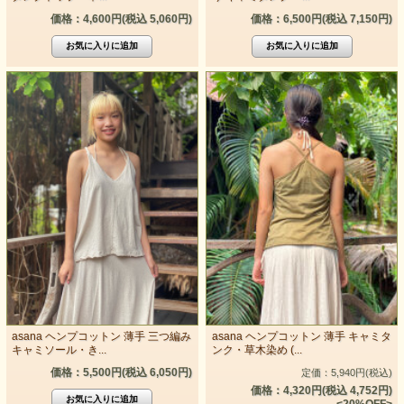
価格：4,600円(税込 5,060円)
価格：6,500円(税込 7,150円)
asana ヘンプコットン 薄手 三つ編み
asana ヘンプコットン 薄手 キャミタ
キャミソール・き...
ンク・草木染め (...
価格：5,500円(税込 6,050円)
定価：5,940円(税込)
価格：4,320円(税込 4,752円)