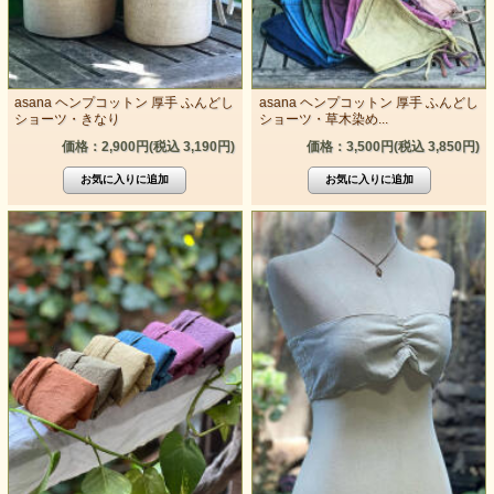
asana ヘンプコットン 厚手 ふんどし
asana ヘンプコットン 厚手 ふんどし
ショーツ・きなり
ショーツ・草木染め...
価格：2,900円(税込 3,190円)
価格：3,500円(税込 3,850円)