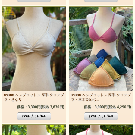
asana ヘンプコットン 厚手 クロスブ
asana ヘンプコットン 厚手 クロスブ
ラ・きなり
ラ・草木染め (1...
価格：3,300円(税込 3,630円)
価格：3,900円(税込 4,290円)