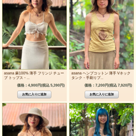
asana 麻100% 薄手 フリンジ チュー
asana ヘンプコットン 薄手 Vネック
ブ トップス・...
タンク・手刷りプ...
価格：4,900円(税込 5,390円)
価格：7,200円(税込 7,920円)