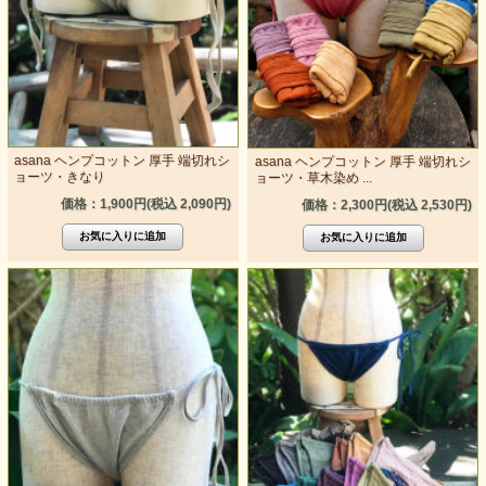
asana ヘンプコットン 厚手 端切れシ
asana ヘンプコットン 厚手 端切れシ
ョーツ・きなり
ョーツ・草木染め ...
価格：1,900円(税込 2,090円)
価格：2,300円(税込 2,530円)