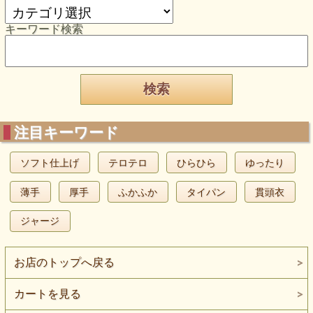
キーワード検索
注目キーワード
ソフト仕上げ
テロテロ
ひらひら
ゆったり
薄手
厚手
ふかふか
タイパン
貫頭衣
ジャージ
お店のトップへ戻る
カートを見る