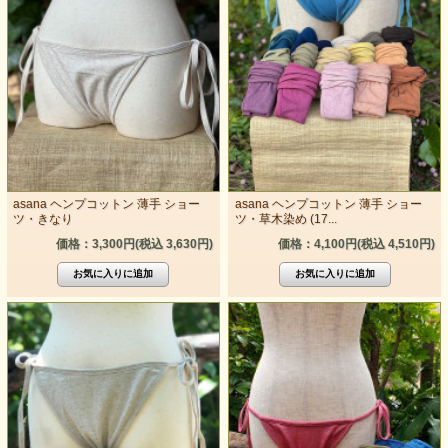
asana ヘンプコットン 薄手 ショー
asana ヘンプコットン 薄手 ショー
ツ・きなり
ツ・草木染め (17...
価格：3,300円(税込 3,630円)
価格：4,100円(税込 4,510円)