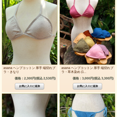
asana ヘンプコットン 厚手 端切れブ
asana ヘンプコットン 厚手 端切れブ
ラ・きなり
ラ・草木染め (1...
価格：2,300円(税込 2,530円)
価格：3,000円(税込 3,300円)