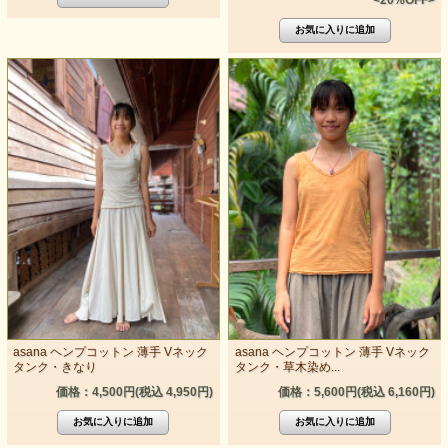
<20%OFF>
asana ヘンプコットン 薄手 Vネック
asana ヘンプコットン 薄手 Vネック
タンク・きなり
タンク・草木染め...
価格：4,500円(税込 4,950円)
価格：5,600円(税込 6,160円)