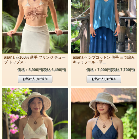
asana 麻100% 薄手 フリンジ チュー
asana ヘンプコットン 薄手 三つ編み
ブ トップス・...
キャミソール・草...
価格：5,900円(税込 6,490円)
価格：7,000円(税込 7,700円)