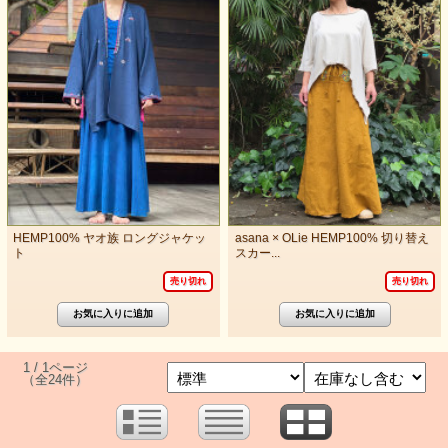
HEMP100% ヤオ族 ロングジャケッ
asana × OLie HEMP100% 切り替え
ト
スカー...
売り切れ
売り切れ
1 / 1ページ
（全24件）