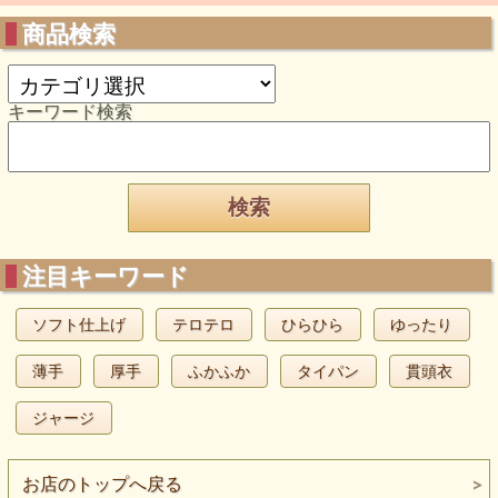
商品検索
キーワード検索
注目キーワード
ソフト仕上げ
テロテロ
ひらひら
ゆったり
薄手
厚手
ふかふか
タイパン
貫頭衣
ジャージ
お店のトップへ戻る