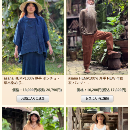
asana HEMP100% 厚手 ポンチョ・
asana HEMP100% 厚手 NEW 作務
草木染め (1...
衣 パンツ・...
価格：18,900円(税込 20,790円)
価格：16,200円(税込 17,820円)