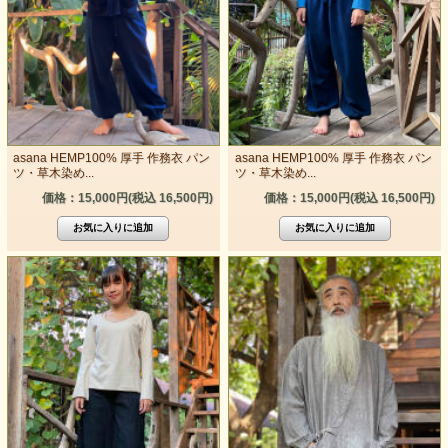
asana HEMP100% 厚手 作務衣 パン
asana HEMP100% 厚手 作務衣 パン
ツ・草木染め...
ツ・草木染め...
価格：15,000円(税込 16,500円)
価格：15,000円(税込 16,500円)