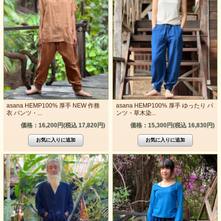
asana HEMP100% 厚手 NEW 作務
asana HEMP100% 厚手 ゆったり パ
衣 パンツ・...
ンツ・草木染...
価格：16,200円(税込 17,820円)
価格：15,300円(税込 16,830円)