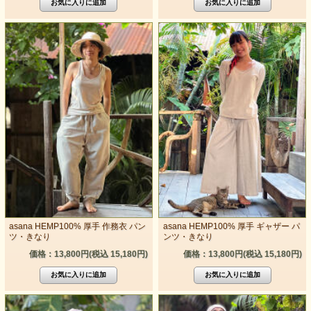
asana HEMP100% 厚手 作務衣 パン
asana HEMP100% 厚手 ギャザー パ
ツ・きなり
ンツ・きなり
価格：13,800円(税込 15,180円)
価格：13,800円(税込 15,180円)