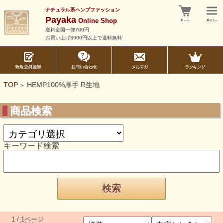
ナチュラル系ヘンプファッション
Payaka
Online Shop
送料全国一律700円
お買い上げ3900円以上で送料無料
TOP
HEMP100%厚手 R生地
>
商品検索
キーワード検索
1 / 1ページ