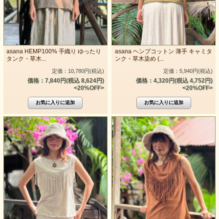
asana HEMP100% 手織り ゆったり
asana ヘンプコットン 薄手 キャミタ
タンク・草木...
ンク・草木染め (...
定価：10,780円(税込)
定価：5,940円(税込)
価格：7,840円(税込 8,624円)
価格：4,320円(税込 4,752円)
<20%OFF>
<20%OFF>