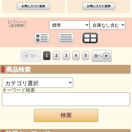
1 / 7ページ
（全199件）
1
2
3
4
5
前へ
次へ
商品検索
キーワード検索