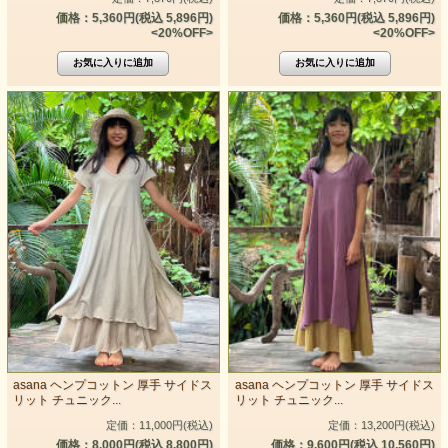
価格：5,360円(税込 5,896円)
価格：5,360円(税込 5,896円)
<20%OFF>
<20%OFF>
asana ヘンプコットン 厚手 サイドス
asana ヘンプコットン 厚手 サイドス
リット チュニック...
リット チュニック...
定価：11,000円(税込)
定価：13,200円(税込)
価格：8,000円(税込 8,800円)
価格：9,600円(税込 10,560円)