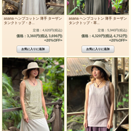
asana ヘンプコットン 薄手 ターザン
asana ヘンプコットン 薄手 ターザン
タンクトップ・き...
タンクトップ・草...
定価：4,620円(税込)
定価：5,940円(税込)
価格：3,360円(税込 3,696円)
価格：4,320円(税込 4,752円)
<20%OFF>
<20%OFF>