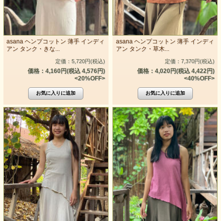
asana ヘンプコットン 薄手 インディ
asana ヘンプコットン 薄手 インディ
アン タンク・きな...
アン タンク・草木...
定価：5,720円(税込)
定価：7,370円(税込)
価格：4,160円(税込 4,576円)
価格：4,020円(税込 4,422円)
<20%OFF>
<40%OFF>