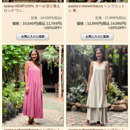
asana HEMP100% ガーゼ 切り替え
asana x chewin'bacco ヘンプコット
ロング ワン...
ン 薄...
定価：14,630円(税込)
定価：17,600円(税込)
価格：10,640円(税込 11,704円)
価格：12,800円(税込 14,080円)
<20%OFF>
<20%OFF>
asana x chewin'bacco ヘンプコット
asana x chewin'bacco ヘンプコット