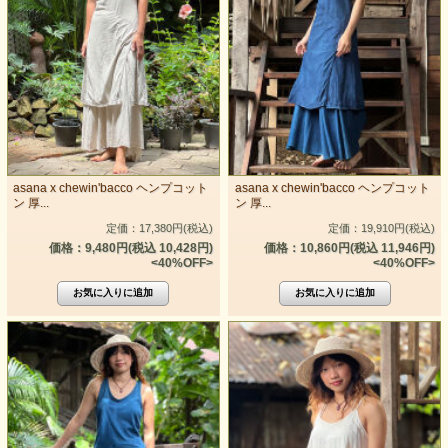
asana x chewin'bacco ヘンプコット
asana x chewin'bacco ヘンプコット
ン 厚...
ン 厚...
定価：17,380円(税込)
定価：19,910円(税込)
価格：9,480円(税込 10,428円)
価格：10,860円(税込 11,946円)
<40%OFF>
<40%OFF>