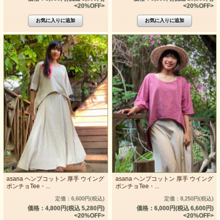
<20%OFF>
<20%OFF>
asana ヘンプコットン 厚手 ウイング
asana ヘンプコットン 厚手 ウイング
ポンチョTee・...
ポンチョTee・...
定価：6,600円(税込)
定価：8,250円(税込)
価格：4,800円(税込 5,280円)
価格：6,000円(税込 6,600円)
<20%OFF>
<20%OFF>