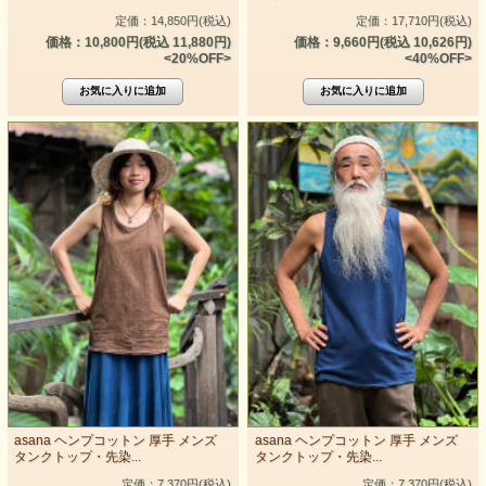
定価：14,850円(税込)
定価：17,710円(税込)
価格：10,800円(税込 11,880円)
価格：9,660円(税込 10,626円)
<20%OFF>
<40%OFF>
asana ヘンプコットン 厚手 メンズ
asana ヘンプコットン 厚手 メンズ
タンクトップ・先染...
タンクトップ・先染...
定価：7,370円(税込)
定価：7,370円(税込)