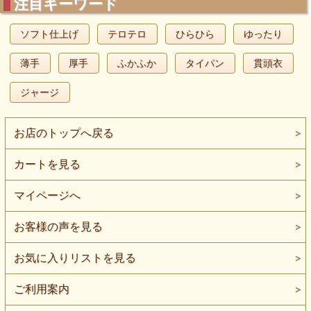
注目キーワード
ソフト仕上げ
テロテロ
ひらひら
ゆったり
薄手
厚手
ふかふか
タイパン
貫頭衣
ジャージ
お店のトップへ戻る
カートを見る
マイページへ
お客様の声を見る
お気に入りリストを見る
ご利用案内