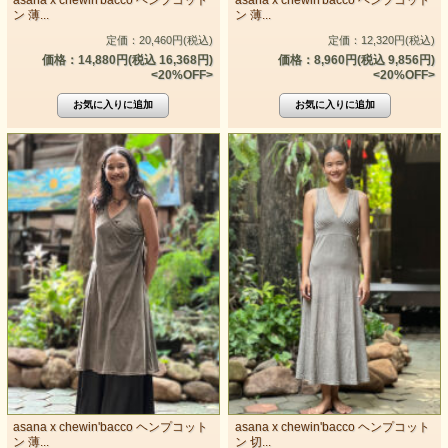
ン 薄...
ン 薄...
定価：20,460円(税込)
定価：12,320円(税込)
価格：14,880円(税込 16,368円)
価格：8,960円(税込 9,856円)
<20%OFF>
<20%OFF>
asana x chewin'bacco ヘンプコット
asana x chewin'bacco ヘンプコット
ン 薄...
ン 切...