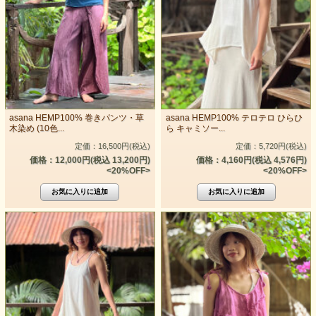
asana HEMP100% 巻きパンツ・草
asana HEMP100% テロテロ ひらひ
木染め (10色...
ら キャミソー...
定価：16,500円(税込)
定価：5,720円(税込)
価格：12,000円(税込 13,200円)
価格：4,160円(税込 4,576円)
<20%OFF>
<20%OFF>