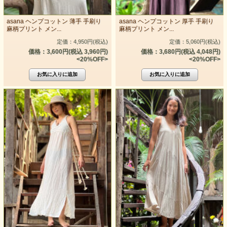
asana ヘンプコットン 薄手 手刷り
asana ヘンプコットン 厚手 手刷り
麻柄プリント メン...
麻柄プリント メン...
定価：4,950円(税込)
定価：5,060円(税込)
価格：3,600円(税込 3,960円)
価格：3,680円(税込 4,048円)
<20%OFF>
<20%OFF>