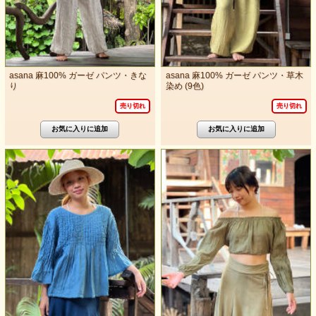
asana 麻100% ガーゼ パンツ・きな
asana 麻100% ガーゼ パンツ・草木
り
染め (9色)
売り切れ
売り切れ