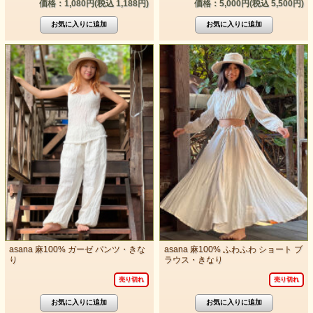
価格：1,080円(税込 1,188円)
価格：5,000円(税込 5,500円)
asana 麻100% ガーゼ パンツ・きな
asana 麻100% ふわふわ ショート ブ
り
ラウス・きなり
売り切れ
売り切れ