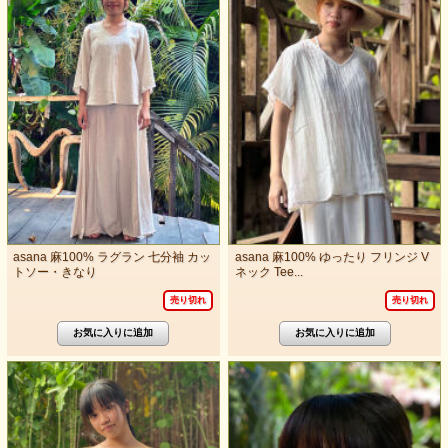
asana 麻100% ラグラン 七分袖 カッ
asana 麻100% ゆったり フリンジ V
トソー・きなり
ネック Tee...
売り切れ
売り切れ