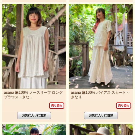
asana 麻100% ノースリーブ ロング
asana 麻100% バイアス スカート・
ブラウス・きな...
きなり
売り切れ
売り切れ