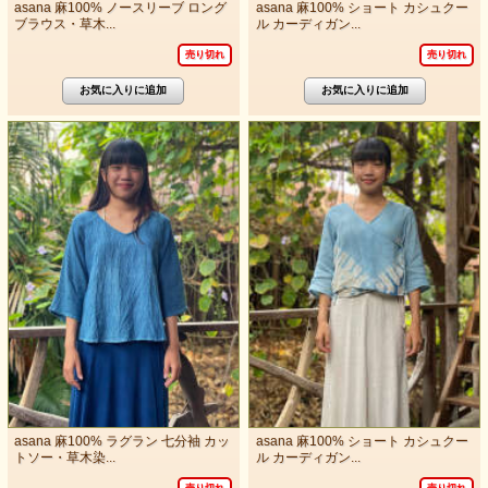
asana 麻100% ノースリーブ ロング
asana 麻100% ショート カシュクー
ブラウス・草木...
ル カーディガン...
売り切れ
売り切れ
asana 麻100% ラグラン 七分袖 カッ
asana 麻100% ショート カシュクー
トソー・草木染...
ル カーディガン...