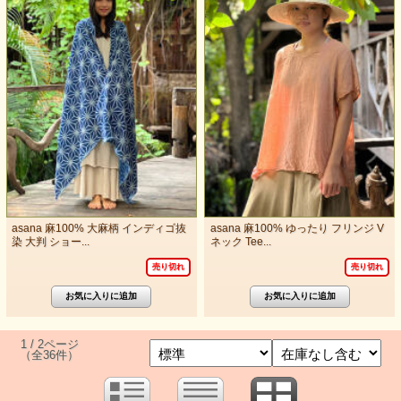
asana 麻100% 大麻柄 インディゴ抜
asana 麻100% ゆったり フリンジ V
染 大判 ショー...
ネック Tee...
売り切れ
売り切れ
1 / 2ページ
（全36件）