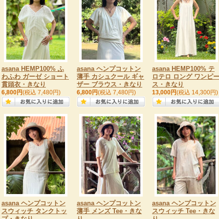
asana HEMP100% ふ
asana ヘンプコットン
asana HEMP100% テ
わふわ ガーゼ ショート
薄手 カシュクール ギャ
ロテロ ロング ワンピ
貫頭衣・きなり
ザー ブラウス・きなり
ス・きなり
6,800円
(税込 7,480円)
6,800円
(税込 7,480円)
13,000円
(税込 14,300円)
asana ヘンプコットン
asana ヘンプコットン
asana ヘンプコットン
スウィッチ タンクトッ
薄手 メンズ Tee・きな
スウィッチ Tee・きな
プ・きなり
り
り