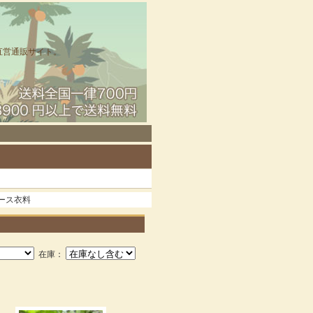
直営通販サイト。
ィース衣料
在庫：