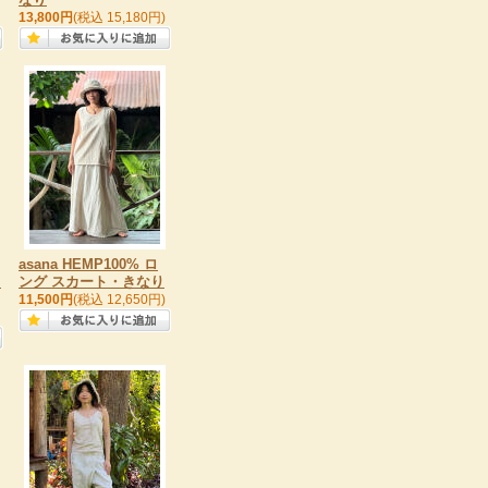
13,800円
(税込 15,180円)
asana HEMP100% ロ
ソ
ング スカート・きなり
11,500円
(税込 12,650円)