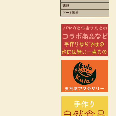
書籍
アート関連