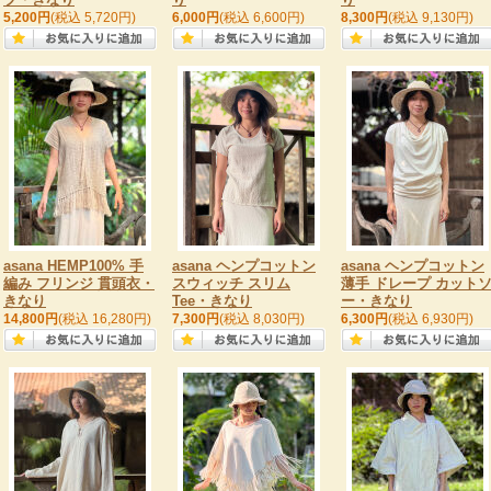
5,200円
(税込 5,720円)
6,000円
(税込 6,600円)
8,300円
(税込 9,130円)
asana HEMP100% 手
asana ヘンプコットン
asana ヘンプコットン
編み フリンジ 貫頭衣・
スウィッチ スリム
薄手 ドレープ カット
きなり
Tee・きなり
ー・きなり
14,800円
(税込 16,280円)
7,300円
(税込 8,030円)
6,300円
(税込 6,930円)