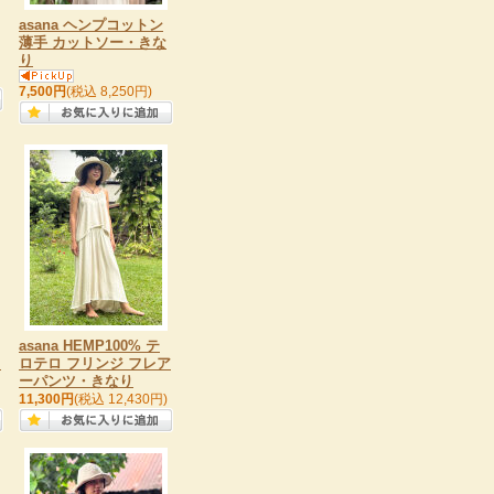
asana ヘンプコットン
薄手 カットソー・きな
り
7,500円
(税込 8,250円)
asana HEMP100% テ
ミ
ロテロ フリンジ フレア
ーパンツ・きなり
11,300円
(税込 12,430円)