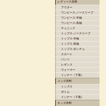
レディース衣料
アウター
ワンピース-ノースリーブ
ワンピース-半袖
ワンピース-長袖
チュニック
トップス-ノースリーブ
トップス-半袖
トップス-長袖
トップス-ポンチョ
スカート
パンツ
レギンス
ウォーマー
インナー（下着）
メンズ衣料
トップス
ボトム
インナー（下着）
キッズ衣料