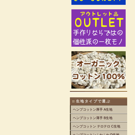
生地タイプで選ぶ
ヘンプコットン厚手 A生地
ヘンプコットン薄手 B生地
ヘンプコットン テロテロ C生地
ヘンプコットンふかふか D生地