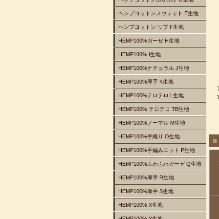
ヘンプコットンスウェット E生地
ヘンプコットン リブ F生地
HEMP100%ガーゼ H生地
HEMP100% I生地
HEMP100%ナチュラル J生地
HEMP100%厚手 K生地
HEMP100%テロテロ L生地
HEMP100% テロテロ TB生地
HEMP100%ノーマル M生地
HEMP100%手織り O生地
HEMP100%手編みニット P生地
HEMP100%ふわふわガーゼ Q生地
HEMP100%厚手 R生地
HEMP100%厚手 S生地
HEMP100% X生地
HEMP100% Y生地