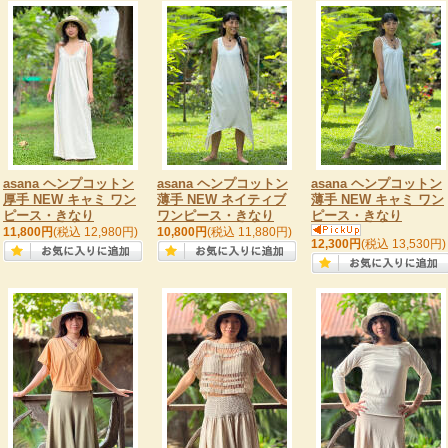
asana ヘンプコットン
asana ヘンプコットン
asana ヘンプコットン
厚手 NEW キャミ ワン
薄手 NEW ネイティブ
薄手 NEW キャミ ワン
ピース・きなり
ワンピース・きなり
ピース・きなり
11,800円
(税込 12,980円)
10,800円
(税込 11,880円)
12,300円
(税込 13,530円)