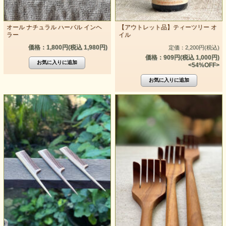
オール ナチュラル ハーバル インヘ
【アウトレット品】ティーツリー オ
ラー
イル
価格：1,800円(税込 1,980円)
定価：2,200円(税込)
価格：909円(税込 1,000円)
<54%OFF>