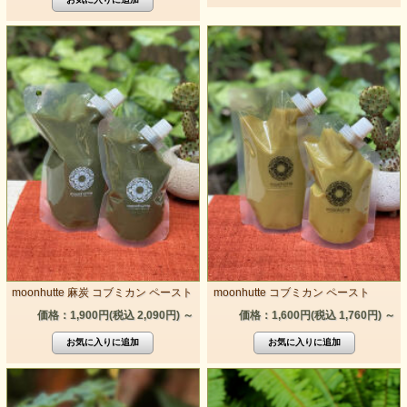
moonhutte 麻炭 コブミカン ペースト
moonhutte コブミカン ペースト
価格：1,900円(税込 2,090円)
～
価格：1,600円(税込 1,760円)
～