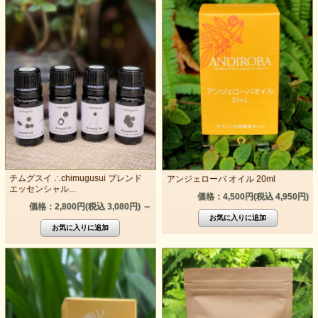
チムグスイ ∴chimugusui ブレンド
アンジェローバ オイル 20ml
エッセンシャル...
価格：4,500円(税込 4,950円)
価格：2,800円(税込 3,080円)
～