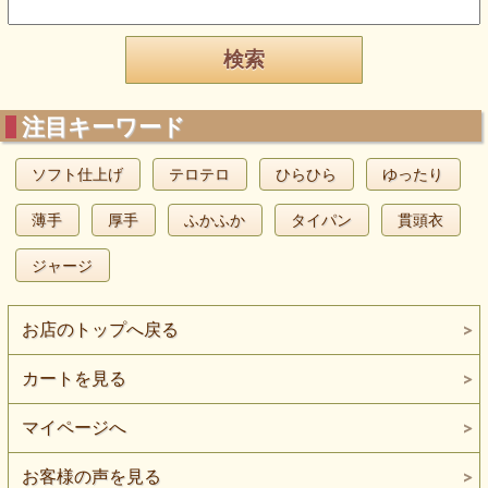
注目キーワード
ソフト仕上げ
テロテロ
ひらひら
ゆったり
薄手
厚手
ふかふか
タイパン
貫頭衣
ジャージ
お店のトップへ戻る
カートを見る
マイページへ
お客様の声を見る