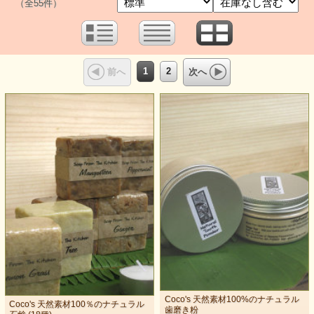
（全55件）
1
2
前へ
次へ
Coco's 天然素材100%のナチュラル
Coco's 天然素材100％のナチュラル
歯磨き粉