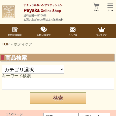
ナチュラル系ヘンプファッション
Payaka
Online Shop
送料全国一律700円
お買い上げ3900円以上で送料無料
TOP
ボディケア
>
商品検索
キーワード検索
1 / 2ページ