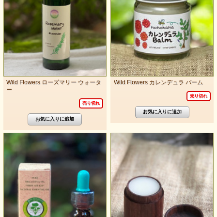
Wild Flowers ローズマリー ウォータ
Wild Flowers カレンデュラ バーム
ー
売り切れ
売り切れ