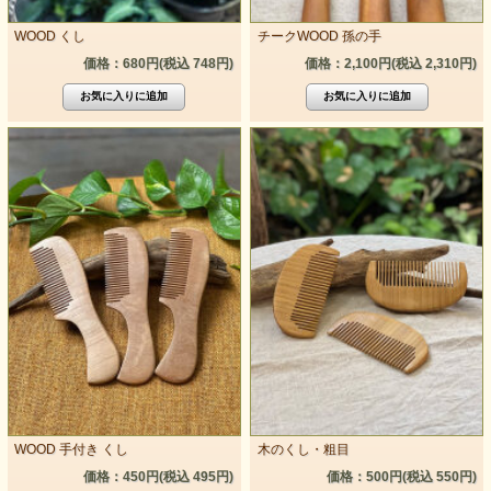
WOOD くし
チークWOOD 孫の手
価格：680円(税込 748円)
価格：2,100円(税込 2,310円)
WOOD 手付き くし
木のくし・粗目
価格：450円(税込 495円)
価格：500円(税込 550円)