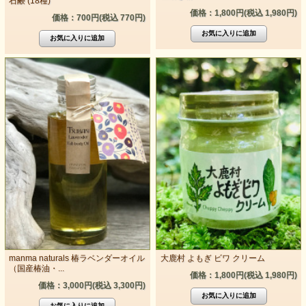
石鹸 (18種)
価格：1,800円(税込 1,980円)
価格：700円(税込 770円)
manma naturals 椿ラベンダーオイル
大鹿村 よもぎ ビワ クリーム
（国産椿油・...
価格：1,800円(税込 1,980円)
価格：3,000円(税込 3,300円)