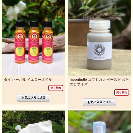
タイ ハーバル イエローオイル
moonhutte コブミカン ペースト おた
めしサイズ
売り切れ
売り切れ