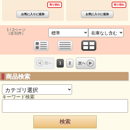
売り切れ
売り切れ
1 / 2ページ
（全31件）
1
2
前へ
次へ
商品検索
キーワード検索