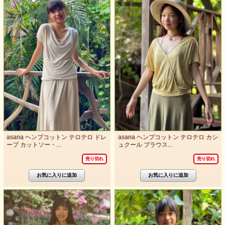
asana ヘンプコットン テロテロ ドレ
asana ヘンプコットン テロテロ カシ
ープ カットソー・...
ュクール ブラウス...
売り切れ
売り切れ