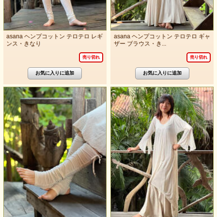
asana ヘンプコットン テロテロ レギ
asana ヘンプコットン テロテロ ギャ
ンス・きなり
ザー ブラウス・き...
売り切れ
売り切れ