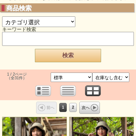
商品検索
キーワード検索
1 / 2ページ
（全31件）
1
2
前へ
次へ