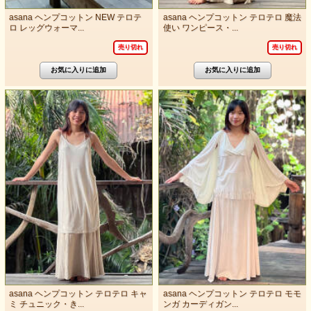
asana ヘンプコットン NEW テロテ
asana ヘンプコットン テロテロ 魔法
ロ レッグウォーマ...
使い ワンピース・...
売り切れ
売り切れ
asana ヘンプコットン テロテロ キャ
asana ヘンプコットン テロテロ モモ
ミ チュニック・き...
ンガ カーディガン...