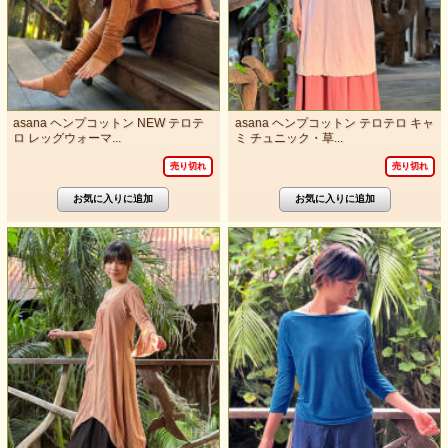
asana ヘンプコットン NEW テロテ
asana ヘンプコットン テロテロ キャ
ロ レッグウォーマ...
ミ チュニック・草...
売り切れ
売り切れ