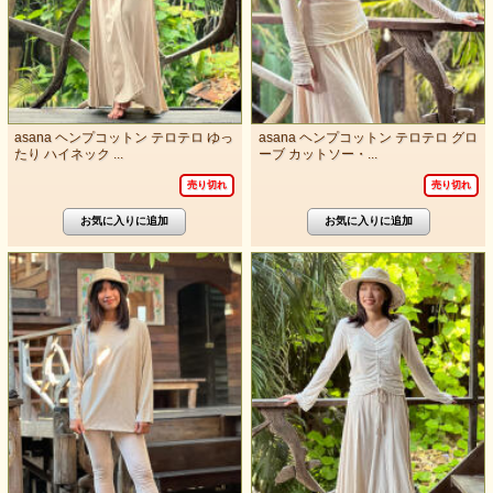
asana ヘンプコットン テロテロ ゆっ
asana ヘンプコットン テロテロ グロ
たり ハイネック ...
ーブ カットソー・...
売り切れ
売り切れ