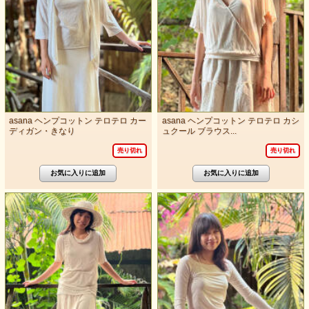
asana ヘンプコットン テロテロ カー
asana ヘンプコットン テロテロ カシ
ディガン・きなり
ュクール ブラウス...
売り切れ
売り切れ