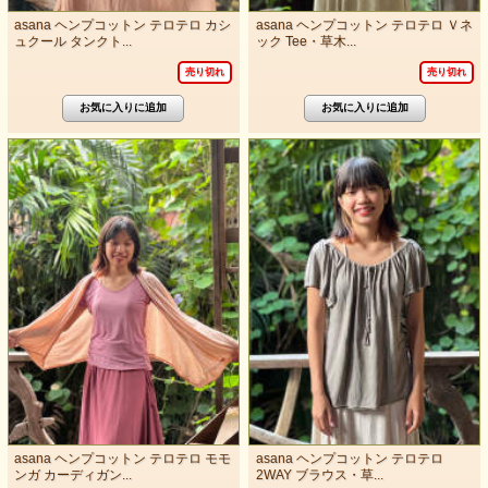
asana ヘンプコットン テロテロ カシ
asana ヘンプコットン テロテロ Ｖネ
ュクール タンクト...
ック Tee・草木...
売り切れ
売り切れ
asana ヘンプコットン テロテロ モモ
asana ヘンプコットン テロテロ
ンガ カーディガン...
2WAY ブラウス・草...