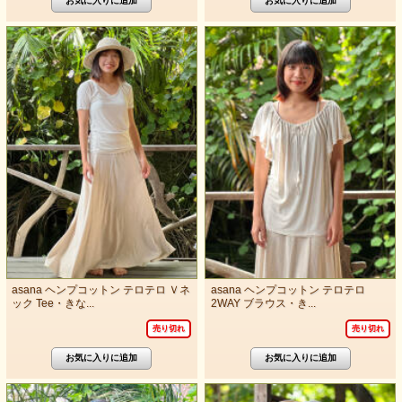
asana ヘンプコットン テロテロ Ｖネ
asana ヘンプコットン テロテロ
ック Tee・きな...
2WAY ブラウス・き...
売り切れ
売り切れ