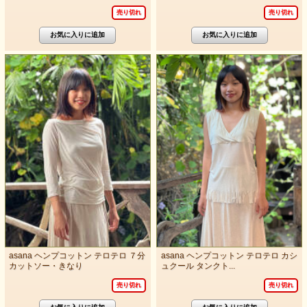
売り切れ
売り切れ
asana ヘンプコットン テロテロ ７分
asana ヘンプコットン テロテロ カシ
カットソー・きなり
ュクール タンクト...
売り切れ
売り切れ