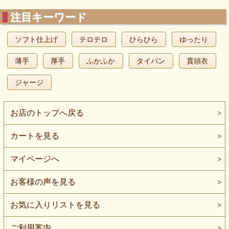
注目キーワード
ソフト仕上げ
テロテロ
ひらひら
ゆったり
薄手
厚手
ふかふか
タイパン
貫頭衣
ジャージ
お店のトップへ戻る
カートを見る
マイページへ
お客様の声を見る
お気に入りリストを見る
ご利用案内