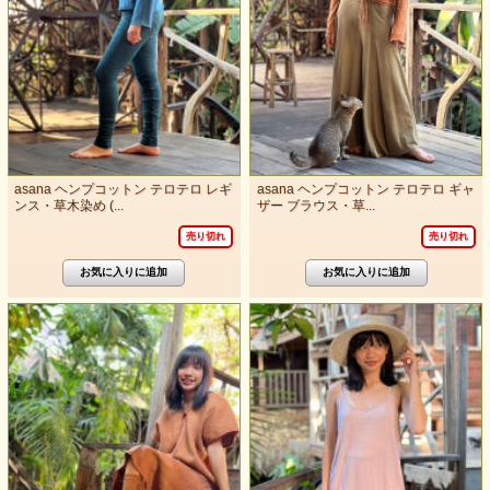
asana ヘンプコットン テロテロ レギ
asana ヘンプコットン テロテロ ギャ
ンス・草木染め (...
ザー ブラウス・草...
売り切れ
売り切れ