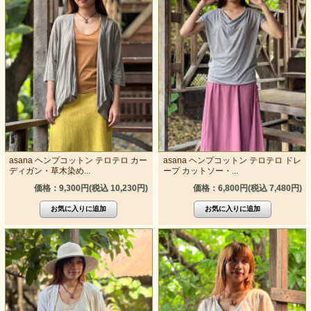
asana ヘンプコットン テロテロ カー
asana ヘンプコットン テロテロ ドレ
ディガン・草木染め...
ープ カットソー・...
価格：9,300円(税込 10,230円)
価格：6,800円(税込 7,480円)