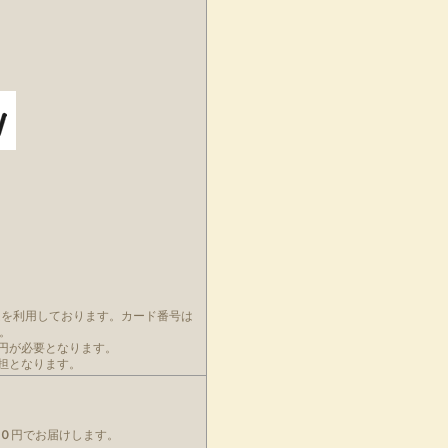
ムを利用しております。カード番号は
。
円が必要となります。
担となります。
０
円でお届けします。