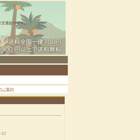
直営通販サイト。
のご案内
-12