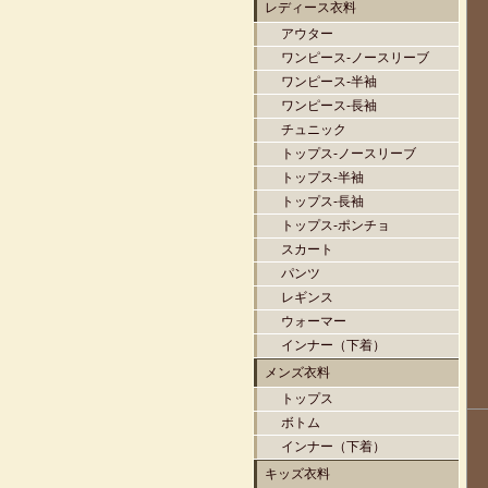
レディース衣料
アウター
ワンピース-ノースリーブ
ワンピース-半袖
ワンピース-長袖
チュニック
トップス-ノースリーブ
トップス-半袖
トップス-長袖
トップス-ポンチョ
スカート
パンツ
レギンス
ウォーマー
インナー（下着）
メンズ衣料
トップス
ボトム
インナー（下着）
キッズ衣料