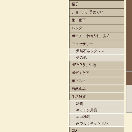
帽子
ショール、手ぬぐい
靴、靴下
バッグ
ポーチ、小物入れ、財布
アクセサリー
天然石ネックレス
その他
HEMP糸、生地
ボディケア
布マスク
自然食品
生活雑貨
雑貨
キッチン用品
エコ洗剤
みつろうキャンドル
CD