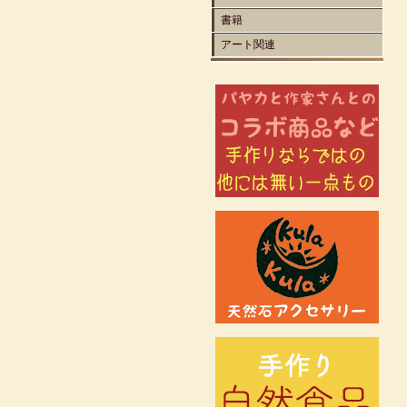
書籍
アート関連