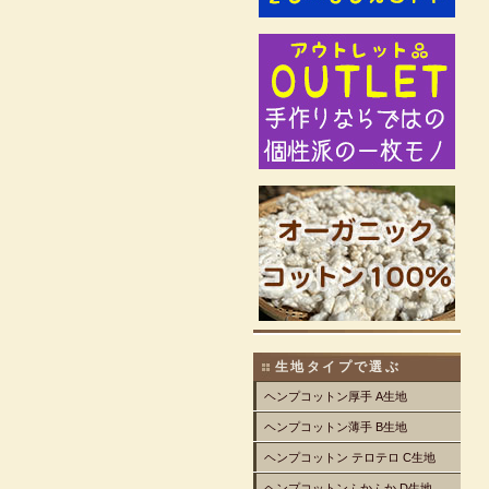
生地タイプで選ぶ
ヘンプコットン厚手 A生地
ヘンプコットン薄手 B生地
ヘンプコットン テロテロ C生地
ヘンプコットンふかふか D生地