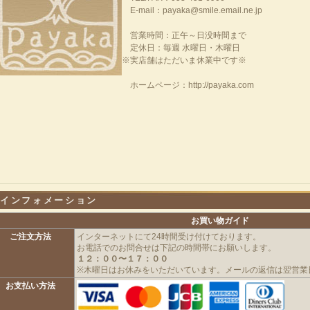
E-mail：payaka@smile.email.ne.jp
営業時間：正午～日没時間まで
定休日：毎週 水曜日・木曜日
※実店舗はただいま休業中です※
ホームページ：http://payaka.com
インフォメーション
お買い物ガイド
ご注文方法
インターネットにて24時間受け付けております。
お電話でのお問合せは下記の時間帯にお願いします。
１２：００〜１７：００
※木曜日はお休みをいただいています。メールの返信は翌営業
お支払い方法