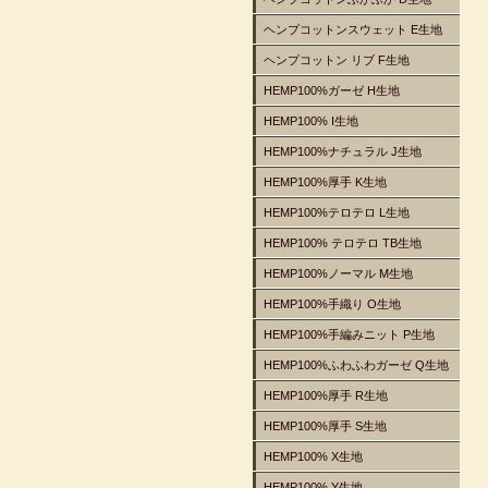
ヘンプコットンスウェット E生地
ヘンプコットン リブ F生地
HEMP100%ガーゼ H生地
HEMP100% I生地
HEMP100%ナチュラル J生地
HEMP100%厚手 K生地
HEMP100%テロテロ L生地
HEMP100% テロテロ TB生地
HEMP100%ノーマル M生地
HEMP100%手織り O生地
HEMP100%手編みニット P生地
HEMP100%ふわふわガーゼ Q生地
HEMP100%厚手 R生地
HEMP100%厚手 S生地
HEMP100% X生地
HEMP100% Y生地