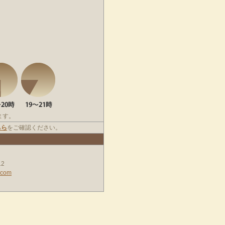
ます。
ちら
をご確認ください。
2
.com