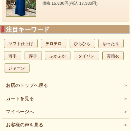
価格:15,800円(税込 17,380円)
注目キーワード
ソフト仕上げ
テロテロ
ひらひら
ゆったり
薄手
厚手
ふかふか
タイパン
貫頭衣
ジャージ
お店のトップへ戻る
カートを見る
マイページへ
お客様の声を見る