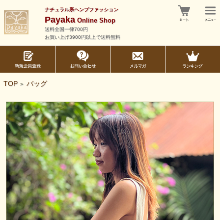
ナチュラル系ヘンプファッション
Payaka
Online Shop
送料全国一律700円
お買い上げ3900円以上で送料無料
TOP
バッグ
>