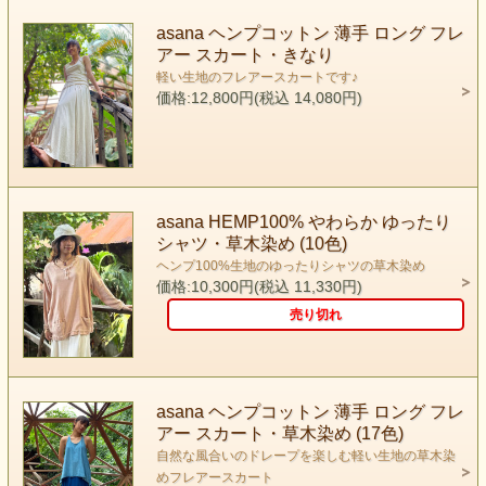
asana ヘンプコットン 薄手 ロング フレ
アー スカート・きなり
軽い生地のフレアースカートです♪
価格:12,800円(税込 14,080円)
asana HEMP100% やわらか ゆったり
シャツ・草木染め (10色)
ヘンプ100%生地のゆったりシャツの草木染め
価格:10,300円(税込 11,330円)
売り切れ
asana ヘンプコットン 薄手 ロング フレ
アー スカート・草木染め (17色)
自然な風合いのドレープを楽しむ軽い生地の草木染
めフレアースカート