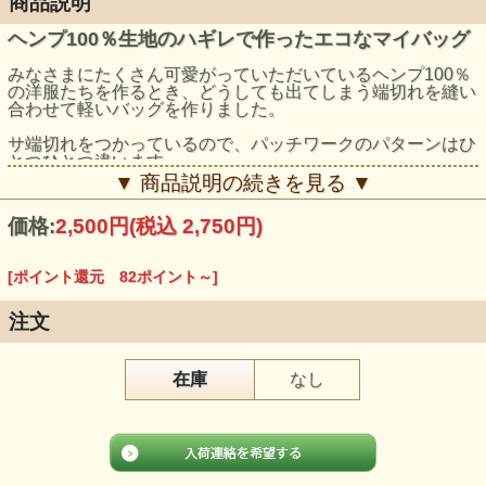
商品説明
ヘンプ100％生地のハギレで作ったエコなマイバッグ
みなさまにたくさん可愛がっていただいているヘンプ100％
の洋服たちを作るとき、どうしても出てしまう端切れを縫い
合わせて軽いバッグを作りました。
サ端切れをつかっているので、パッチワークのパターンはひ
とつひとつ違います。
▼ 商品説明の続きを見る ▼
世界でひとつのバッグをおでかけのお供にしてみてくださ
い。
価格:
2,500円
(税込 2,750円)
モデル身長：159cm
[ポイント還元 82ポイント～]
注文
在庫
なし