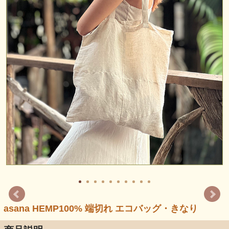
asana HEMP100% 端切れ エコバッグ・きなり