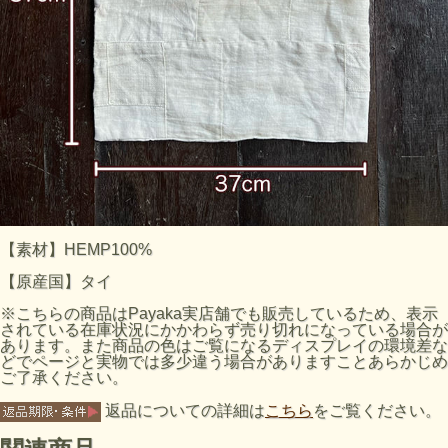
【素材】HEMP100%
【原産国】タイ
※こちらの商品はPayaka実店舗でも販売しているため、表示
されている在庫状況にかかわらず売り切れになっている場合が
あります。また商品の色はご覧になるディスプレイの環境差な
どでページと実物では多少違う場合がありますことあらかじめ
ご了承ください。
返品についての詳細は
こちら
をご覧ください。