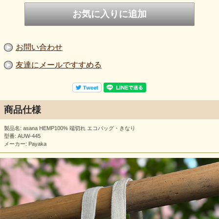
お問い合わせ
友達にメールですすめる
商品仕様
製品名: asana HEMP100% 端切れ エコバッグ・きなり
型番: AUW-445
メーカー: Payaka