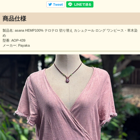
商品仕様
製品名: asana HEMP100% テロテロ 切り替え カシュクール ロング ワンピース・草木染
め
型番: AOP-439
メーカー: Payaka