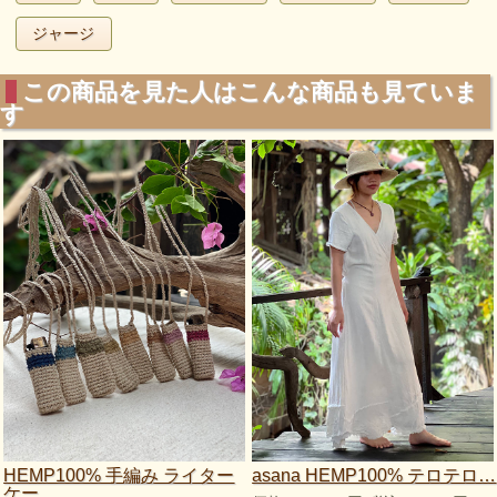
ジャージ
この商品を見た人はこんな商品も見ていま
す
HEMP100% 手編み ライター
asana HEMP100% テロテロ…
ケー…