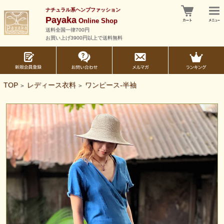
ナチュラル系ヘンプファッション
Payaka
Online Shop
送料全国一律700円
お買い上げ3900円以上で送料無料
TOP
レディース衣料
ワンピース-半袖
>
>