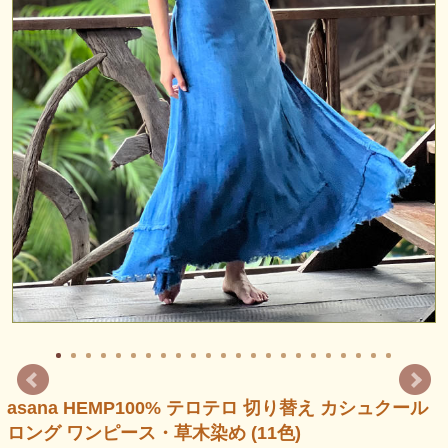
asana HEMP100% テロテロ 切り替え カシュクール
ロング ワンピース・草木染め (11色)