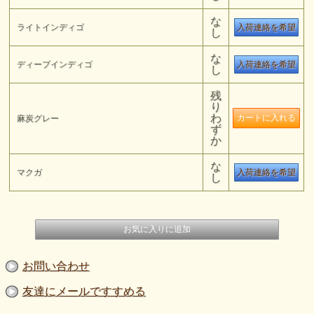
な
ライトインディゴ
入荷連絡を希望
し
な
ディープインディゴ
入荷連絡を希望
し
残
り
わ
麻炭グレー
ず
か
な
マクガ
入荷連絡を希望
し
お問い合わせ
友達にメールですすめる