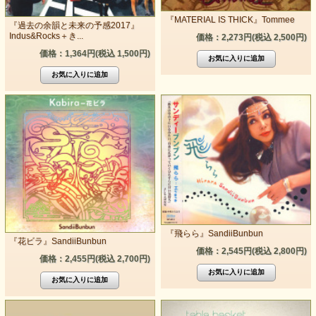
『MATERIAL IS THICK』Tommee
『過去の余韻と未来の予感2017』
Indus&Rocks＋き...
価格：2,273円(税込 2,500円)
価格：1,364円(税込 1,500円)
『飛らら』SandiiBunbun
『花ビラ』SandiiBunbun
価格：2,545円(税込 2,800円)
価格：2,455円(税込 2,700円)