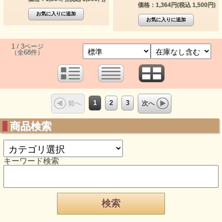
価格：1,364円(税込 1,500円)
1 / 3ページ
（全68件）
1
2
3
前へ
次へ
商品検索
キーワード検索