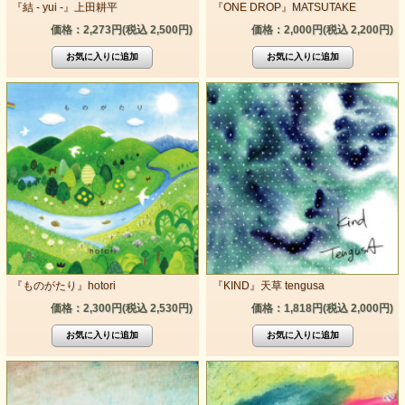
『結 - yui -』上田耕平
『ONE DROP』MATSUTAKE
価格：2,273円(税込 2,500円)
価格：2,000円(税込 2,200円)
『ものがたり』hotori
『KIND』天草 tengusa
価格：2,300円(税込 2,530円)
価格：1,818円(税込 2,000円)