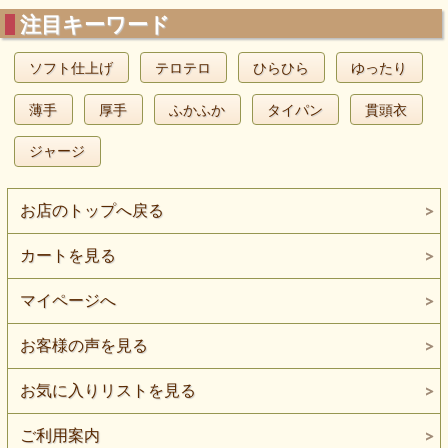
注目キーワード
ソフト仕上げ
テロテロ
ひらひら
ゆったり
薄手
厚手
ふかふか
タイパン
貫頭衣
ジャージ
お店のトップへ戻る
カートを見る
マイページへ
お客様の声を見る
お気に入りリストを見る
ご利用案内