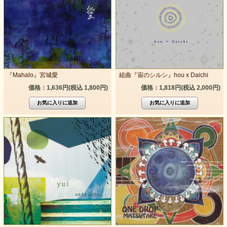
『Mahalo』宮城愛
組曲『宙のシルシ』hou x Daichi
価格：1,636円(税込 1,800円)
価格：1,818円(税込 2,000円)