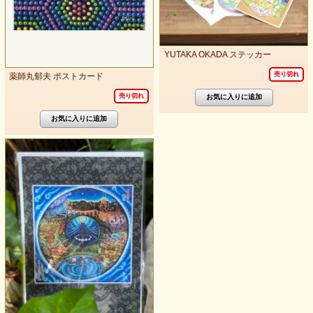
YUTAKA OKADA ステッカー
売り切れ
薬師丸郁夫 ポストカード
売り切れ