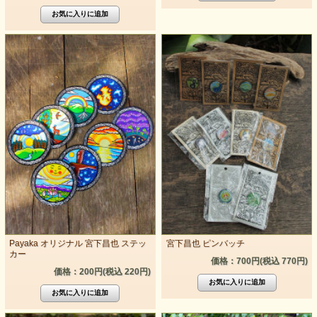
Payaka オリジナル 宮下昌也 ステッ
宮下昌也 ピンバッチ
カー
価格：700円(税込 770円)
価格：200円(税込 220円)