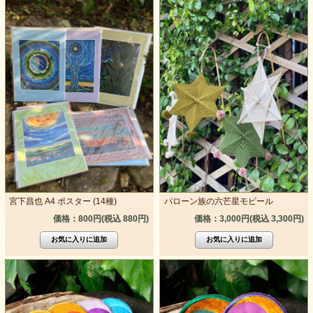
宮下昌也 A4 ポスター (14種)
パローン族の六芒星モビール
価格：800円(税込 880円)
価格：3,000円(税込 3,300円)