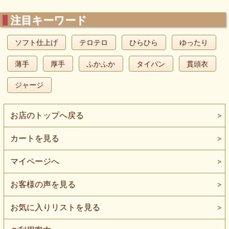
注目キーワード
ソフト仕上げ
テロテロ
ひらひら
ゆったり
薄手
厚手
ふかふか
タイパン
貫頭衣
ジャージ
お店のトップへ戻る
カートを見る
マイページへ
お客様の声を見る
お気に入りリストを見る