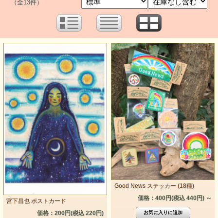
（全13件）
Good News ステッカー (18種)
価格：400円(税込 440円)
～
宮下昌也 ポストカード
価格：200円(税込 220円)