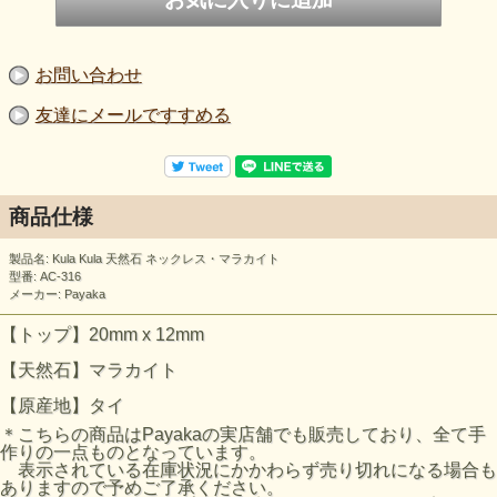
お問い合わせ
友達にメールですすめる
商品仕様
製品名: Kula Kula 天然石 ネックレス・マラカイト
型番: AC-316
メーカー: Payaka
【トップ】20mm x 12mm
【天然石】マラカイト
【原産地】タイ
＊こちらの商品はPayakaの実店舗でも販売しており、全て手
作りの一点ものとなっています。
表示されている在庫状況にかかわらず売り切れになる場合も
ありますので予めご了承ください。