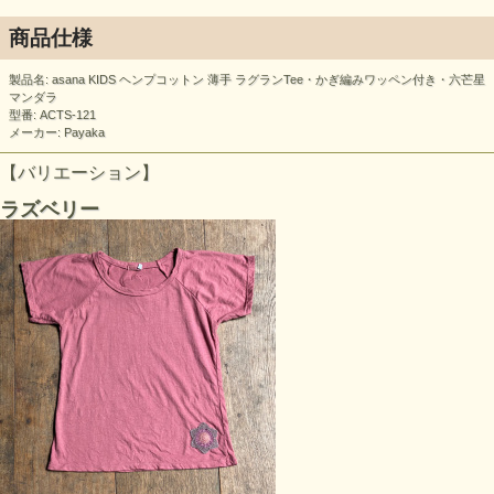
商品仕様
製品名: asana KIDS ヘンプコットン 薄手 ラグランTee・かぎ編みワッペン付き・六芒星
マンダラ
型番: ACTS-121
メーカー: Payaka
【バリエーション】
ラズベリー