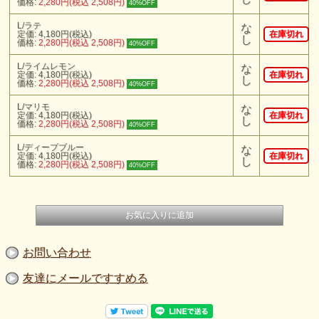
価格:
2,280円(税込 2,508円)
40%OFF
L/ラテ
な
定価: 4,180円(税込)
在庫切れ
し
価格:
2,280円(税込 2,508円)
40%OFF
L/ライムレモン
な
定価: 4,180円(税込)
在庫切れ
し
価格:
2,280円(税込 2,508円)
40%OFF
L/マリモ
な
定価: 4,180円(税込)
在庫切れ
し
価格:
2,280円(税込 2,508円)
40%OFF
L/ディープブルー
な
定価: 4,180円(税込)
在庫切れ
し
価格:
2,280円(税込 2,508円)
40%OFF
お問い合わせ
友達にメールですすめる