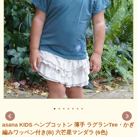
asana KIDS ヘンプコットン 薄手 ラグランTee・かぎ
編みワッペン付き(B) 六芒星マンダラ (6色)