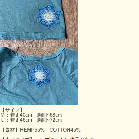
【サイズ】
Ｍ：着丈40cm 胸囲~68cm
Ｌ：着丈46cm 胸囲~72cm
【素材】HEMP55% COTTON45%