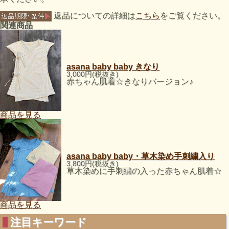
返品についての詳細は
こちら
をご覧ください。
関連商品
asana baby baby きなり
3,000円(税抜き)
赤ちゃん肌着☆きなりバージョン♪
商品を見る
asana baby baby・草木染め手刺繍入り
3,800円(税抜き)
草木染めに手刺繍の入った赤ちゃん肌着☆
商品を見る
注目キーワード