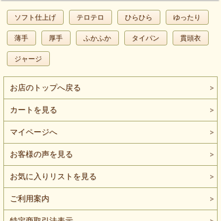
ソフト仕上げ
テロテロ
ひらひら
ゆったり
薄手
厚手
ふかふか
タイパン
貫頭衣
ジャージ
お店のトップへ戻る
カートを見る
マイページへ
お客様の声を見る
お気に入りリストを見る
ご利用案内
特定商取引法表示