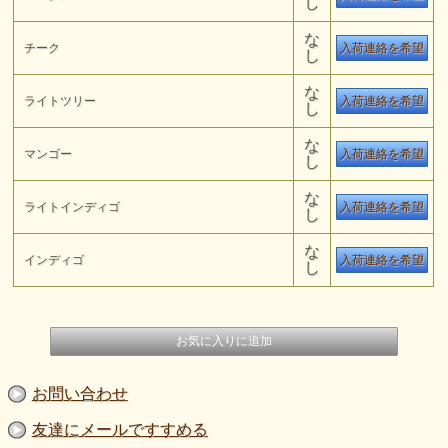
し
な
チーク
入荷連絡を希望
し
な
ライトツリー
入荷連絡を希望
し
な
マンゴー
入荷連絡を希望
し
な
ライトインディゴ
入荷連絡を希望
し
な
インディゴ
入荷連絡を希望
し
お問い合わせ
友達にメールですすめる