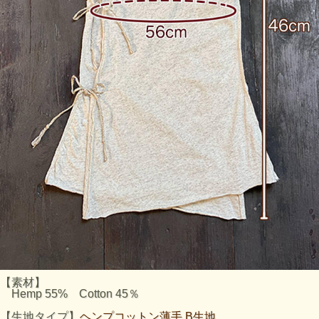
【素材】
Hemp 55% Cotton 45％
【生地タイプ】
ヘンプコットン薄手 B生地