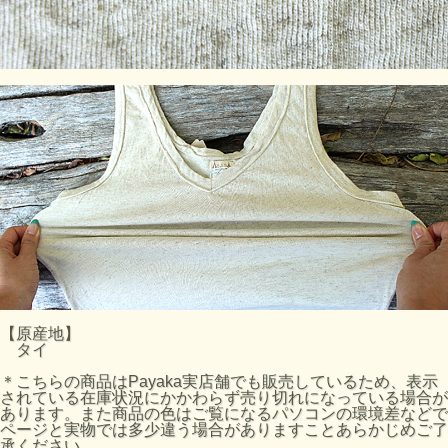
【原産地】
タイ
＊こちらの商品はPayaka実店舗でも販売しているため、表示
されている在庫状況にかかわらず売り切れになっている場合が
あります。また商品の色はご覧になるパソコンの環境差などで
ページと実物では多少違う場合がありますことあらかじめご了
承ください。