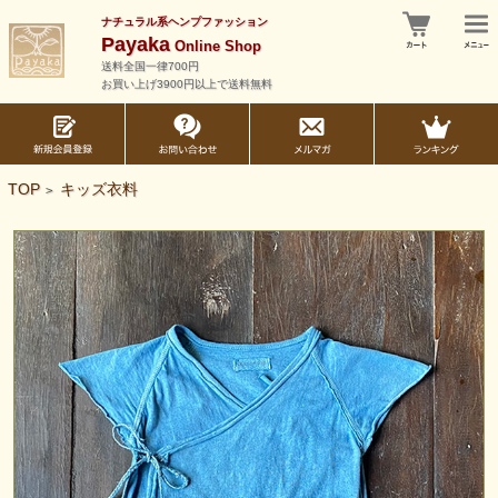
ナチュラル系ヘンプファッション
Payaka
Online Shop
送料全国一律700円
お買い上げ3900円以上で送料無料
TOP
キッズ衣料
>