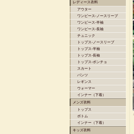
レディース衣料
アウター
ワンピース-ノースリーブ
ワンピース-半袖
ワンピース-長袖
チュニック
トップス-ノースリーブ
トップス-半袖
トップス-長袖
トップス-ポンチョ
スカート
パンツ
レギンス
ウォーマー
インナー（下着）
メンズ衣料
トップス
ボトム
インナー（下着）
キッズ衣料