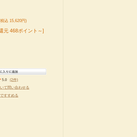
(税込 15,620円)
還元 468ポイント～]
5.0
(2件)
いて問い合わせる
ですすめる