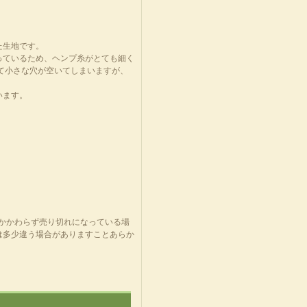
た生地です。
っているため、ヘンプ糸がとても細く
て小さな穴が空いてしまいますが、
います。
にかかわらず売り切れになっている場
は多少違う場合がありますことあらか