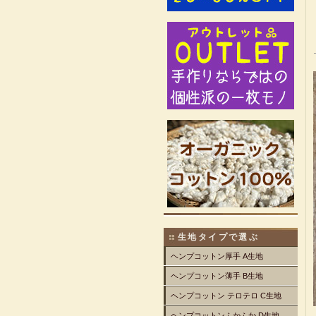
生地タイプで選ぶ
ヘンプコットン厚手 A生地
ヘンプコットン薄手 B生地
ヘンプコットン テロテロ C生地
ヘンプコットンふかふか D生地