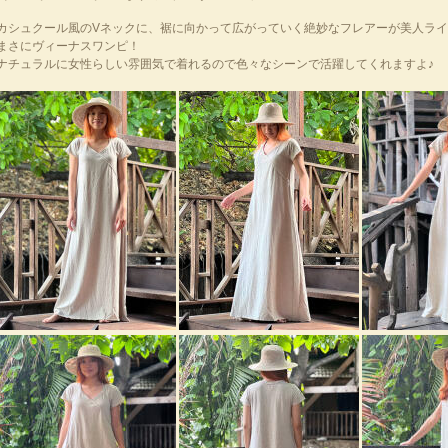
カシュクール風のVネックに、裾に向かって広がっていく絶妙なフレアーが美人ラ
まさにヴィーナスワンピ！
ナチュラルに女性らしい雰囲気で着れるので色々なシーンで活躍してくれますよ♪