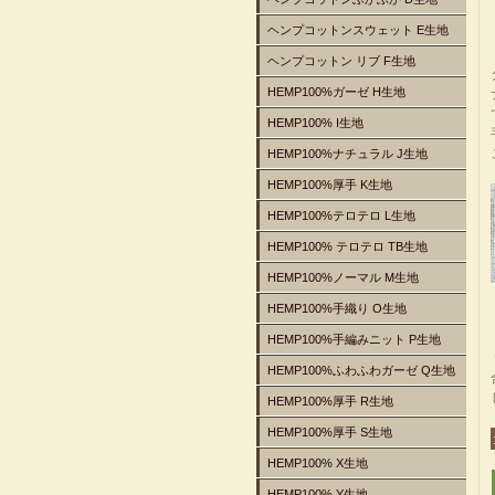
ヘンプコットンスウェット E生地
ヘンプコットン リブ F生地
HEMP100%ガーゼ H生地
HEMP100% I生地
HEMP100%ナチュラル J生地
HEMP100%厚手 K生地
HEMP100%テロテロ L生地
HEMP100% テロテロ TB生地
HEMP100%ノーマル M生地
HEMP100%手織り O生地
HEMP100%手編みニット P生地
HEMP100%ふわふわガーゼ Q生地
HEMP100%厚手 R生地
HEMP100%厚手 S生地
HEMP100% X生地
HEMP100% Y生地