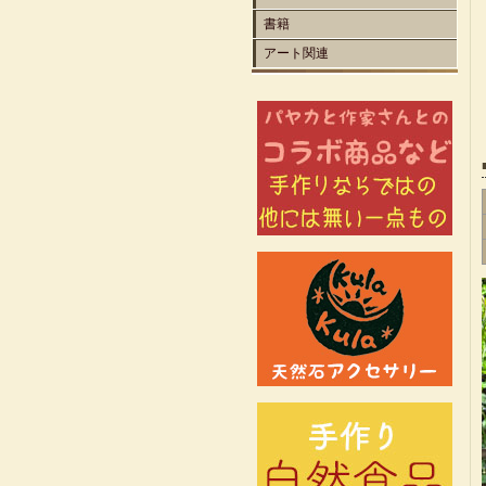
書籍
アート関連