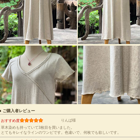
■ ご購入者レビュー
りんぱ様
おすすめ度
草木染めも持っていて3枚目を買いました。
とてもキレイなラインのワンピです。色違いで、何枚でも欲しいです。