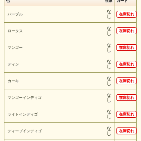
色
在庫
カート
な
パープル
在庫切れ
し
な
ロータス
在庫切れ
し
な
マンゴー
在庫切れ
し
な
ディン
在庫切れ
し
な
カーキ
在庫切れ
し
な
マンゴーインディゴ
在庫切れ
し
な
ライトインディゴ
在庫切れ
し
な
ディープインディゴ
在庫切れ
し