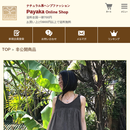
ナチュラル系ヘンプファッション
Payaka
Online Shop
送料全国一律700円
お買い上げ3900円以上で送料無料
TOP
非公開商品
>