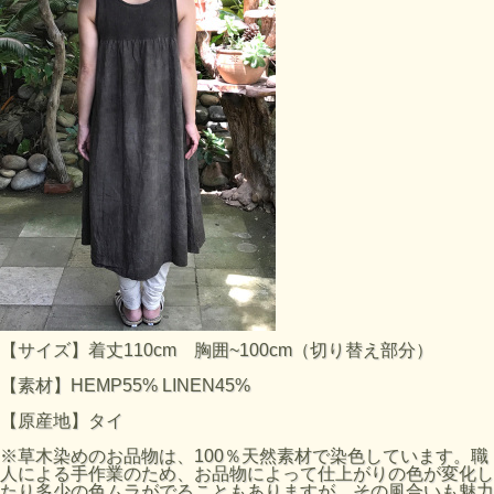
【サイズ】着丈110cm 胸囲~100cm（切り替え部分）
【素材】HEMP55% LINEN45%
【原産地】タイ
※草木染めのお品物は、100％天然素材で染色しています。職
人による手作業のため、お品物によって仕上がりの色が変化し
たり多少の色ムラがでることもありますが、その風合いも魅力