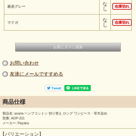
な
麻炭グレー
在庫切れ
し
な
マクガ
在庫切れ
し
お問い合わせ
友達にメールですすめる
商品仕様
製品名: asana ヘンプコットン 切り替え ロング ワンピース・草木染め
型番: AOP-221
メーカー: Payaka
【バリエーション】