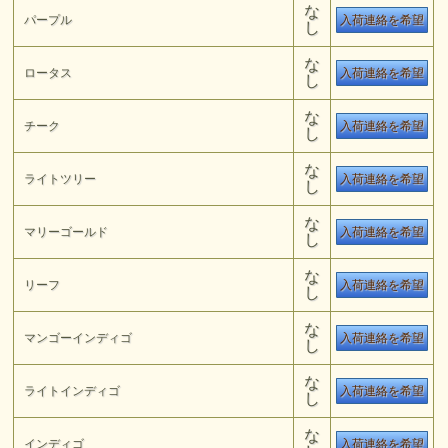
な
パープル
入荷連絡を希望
し
な
ロータス
入荷連絡を希望
し
な
チーク
入荷連絡を希望
し
な
ライトツリー
入荷連絡を希望
し
な
マリーゴールド
入荷連絡を希望
し
な
リーフ
入荷連絡を希望
し
な
マンゴーインディゴ
入荷連絡を希望
し
な
ライトインディゴ
入荷連絡を希望
し
な
インディゴ
入荷連絡を希望