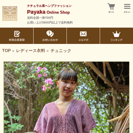
ナチュラル系ヘンプファッション
Payaka
Online Shop
送料全国一律700円
お買い上げ3900円以上で送料無料
TOP
レディース衣料
チュニック
>
>