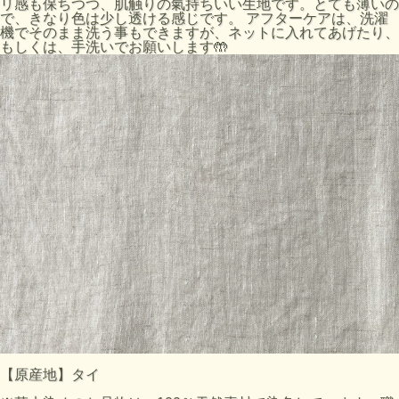
リ感も保ちつつ、肌触りの氣持ちいい生地です。とても薄いの
で、きなり色は少し透ける感じです。 アフターケアは、洗濯
機でそのまま洗う事もできますが、ネットに入れてあげたり、
もしくは、手洗いでお願いします🤲
【原産地】タイ