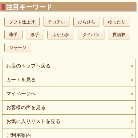
注目キーワード
ソフト仕上げ
テロテロ
ひらひら
ゆったり
薄手
厚手
ふかふか
タイパン
貫頭衣
ジャージ
お店のトップへ戻る
カートを見る
マイページへ
お客様の声を見る
お気に入りリストを見る
ご利用案内