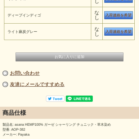
し
な
ディープインディゴ
入荷連絡を希望
し
な
ライト麻炭グレー
入荷連絡を希望
し
お問い合わせ
友達にメールですすめる
商品仕様
製品名: asana HEMP100% ガーゼ シャーリング チュニック・草木染め
型番: AOP-382
メーカー: Payaka