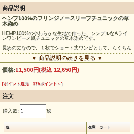
商品説明
ヘンプ100%のフリンジノースリーブチュニックの草
木染め
HEMP100%のやわらかな生地で作った、シンプルなAライ
ンワンピース風チュニックの草木染めです。
長めの丈なので、１枚でショート丈ワンピとして、らくちん
に着れちゃいますよ。
▼ 商品説明の続きを見る ▼
両サイドのポッケっとも使いやすく、フリンジとボトムのカ
ットのナチュラル感がポイントです。
価格:
11,500円
(税込 12,650円)
モデル身長：159cm
[ポイント還元 379ポイント～]
注文
購入数:
枚
色
在庫
カート