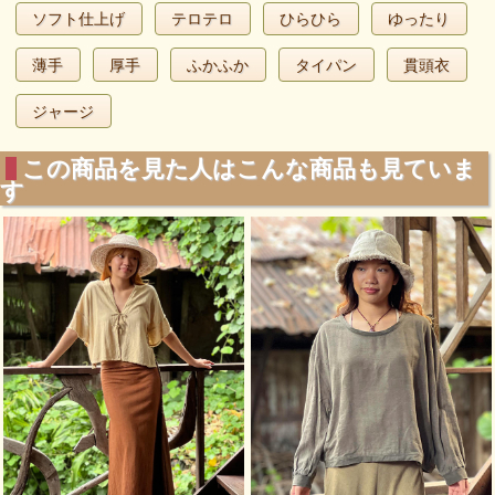
ソフト仕上げ
テロテロ
ひらひら
ゆったり
薄手
厚手
ふかふか
タイパン
貫頭衣
ジャージ
この商品を見た人はこんな商品も見ていま
す