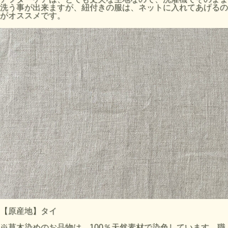
洗う事が出来ますが、紐付きの服は、ネットに入れてあげるの
がオススメです。
【原産地】タイ
※草木染めのお品物は、100％天然素材で染色しています。職