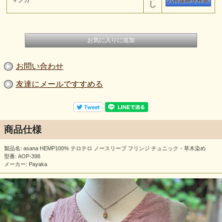
入荷連絡を希望
し
お問い合わせ
友達にメールですすめる
商品仕様
製品名: asana HEMP100% テロテロ ノースリーブ フリンジ チュニック・草木染め
型番: AOP-398
メーカー: Payaka