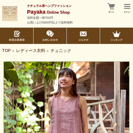
ナチュラル系ヘンプファッション
Payaka
Online Shop
送料全国一律700円
お買い上げ3900円以上で送料無料
TOP
レディース衣料
チュニック
>
>