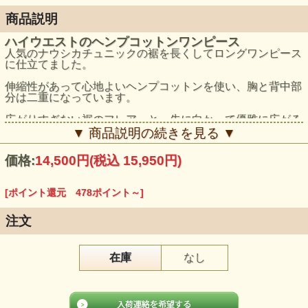
商品説明
ハイウエストのヘンプコットンワンピース
人気のナウシカチュニックの裾を長くしてロングワンピース
に仕立てました。
伸縮性があって心地よいヘンプコットンを使い、胸と背中部
分は二重になっています。
広がりすぎない裾のフレアーと、先に向かって優雅に広がる
お袖の形もポイントです。
▼ 商品説明の続きを見る ▼
モデル身長：159cm
価格:
14,500円
(税込 15,950円)
[ポイント還元 478ポイント～]
注文
在庫
なし