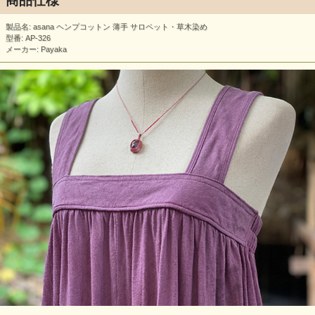
商品仕様
製品名: asana ヘンプコットン 薄手 サロペット・草木染め
型番: AP-326
メーカー: Payaka