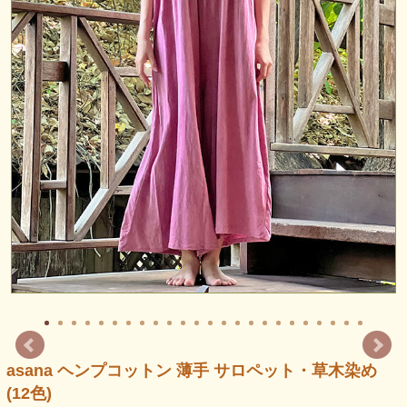
asana ヘンプコットン 薄手 サロペット・草木染め
(12色)