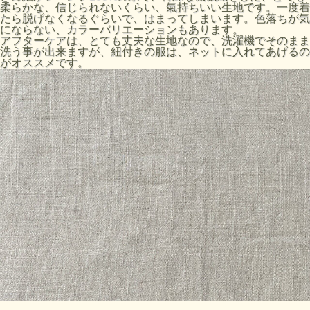
柔らかな、信じられないくらい、氣持ちいい生地です。一度着
たら脱げなくなるぐらいで、はまってしまいます。色落ちが気
にならない、カラーバリエーションもあります。
アフターケアは、とても丈夫な生地なので、洗濯機でそのまま
洗う事が出来ますが、紐付きの服は、ネットに入れてあげるの
がオススメです。