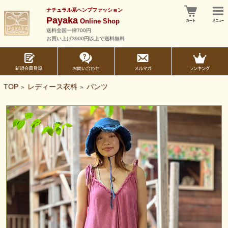
ナチュラル系ヘンプファッション
Payaka
Online Shop
送料全国一律700円
お買い上げ3900円以上で送料無料
TOP
レディース衣料
パンツ
>
>