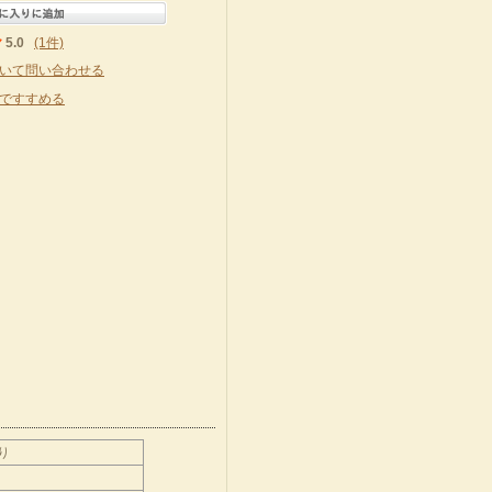
5.0
(1件)
いて問い合わせる
ですすめる
り