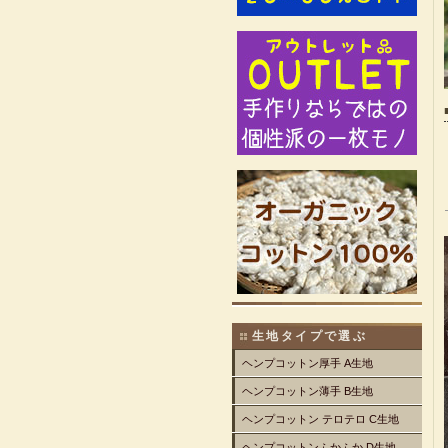
生地タイプで選ぶ
ヘンプコットン厚手 A生地
ヘンプコットン薄手 B生地
ヘンプコットン テロテロ C生地
ヘンプコットンふかふか D生地