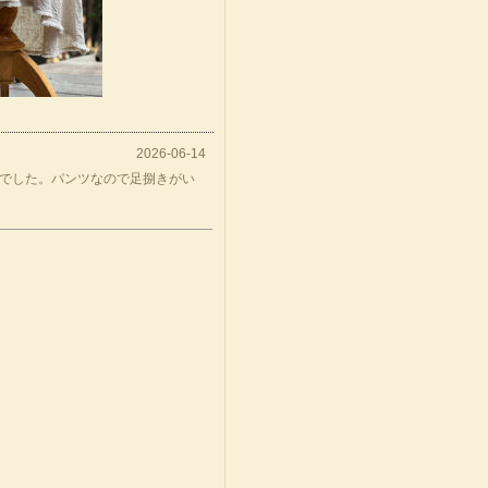
2026-06-14
でした。パンツなので足捌きがい