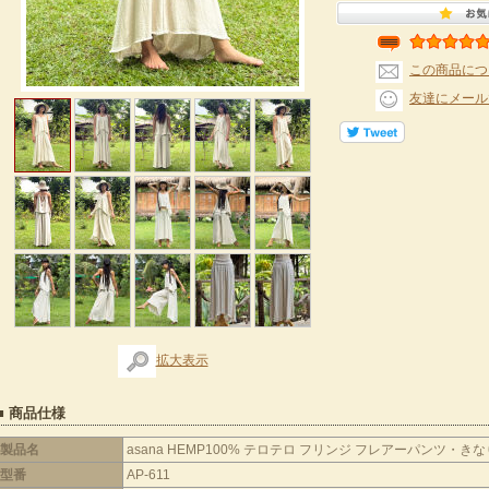
この商品につ
友達にメール
拡大表示
■ 商品仕様
製品名
asana HEMP100% テロテロ フリンジ フレアーパンツ・きな
型番
AP-611