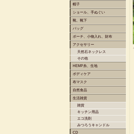
帽子
ショール、手ぬぐい
靴、靴下
バッグ
ポーチ、小物入れ、財布
アクセサリー
天然石ネックレス
その他
HEMP糸、生地
ボディケア
布マスク
自然食品
生活雑貨
雑貨
キッチン用品
エコ洗剤
みつろうキャンドル
CD