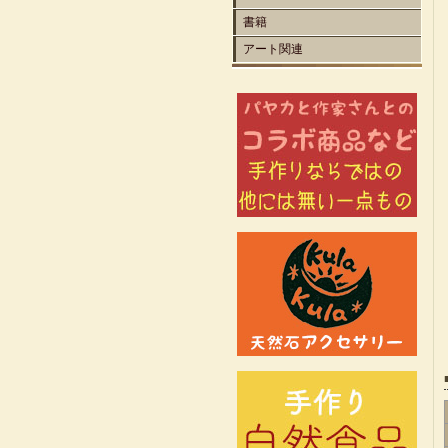
書籍
アート関連