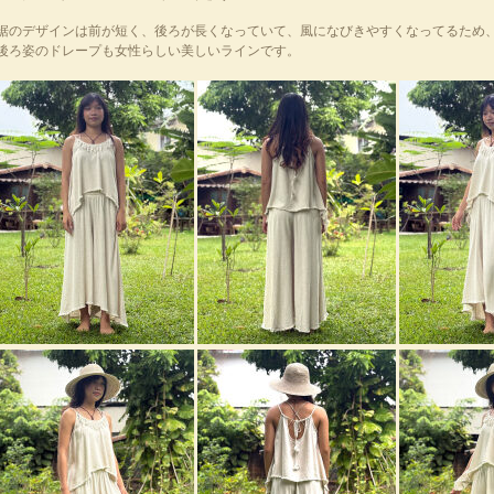
裾のデザインは前が短く、後ろが長くなっていて、風になびきやすくなってるため
後ろ姿のドレープも女性らしい美しいラインです。