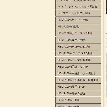
ヘンプコットンスウェット E生地
ヘンプコットン リブ F生地
HEMP100%ガーゼ H生地
HEMP100% I生地
HEMP100%ナチュラル J生地
HEMP100%厚手 K生地
HEMP100%テロテロ L生地
HEMP100% テロテロ TB生地
HEMP100%ノーマル M生地
HEMP100%手織り O生地
HEMP100%手編みニット P生地
HEMP100%ふわふわガーゼ Q生地
HEMP100%厚手 R生地
HEMP100%厚手 S生地
HEMP100% X生地
HEMP100% Y生地