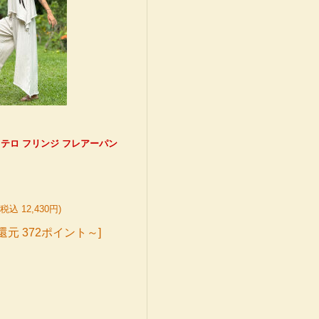
 テロテロ フリンジ フレアーパン
(税込 12,430円)
還元 372ポイント～]