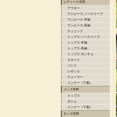
レディース衣料
アウター
ワンピース-ノースリーブ
ワンピース-半袖
ワンピース-長袖
チュニック
トップス-ノースリーブ
トップス-半袖
トップス-長袖
トップス-ポンチョ
スカート
パンツ
レギンス
ウォーマー
インナー（下着）
メンズ衣料
トップス
ボトム
インナー（下着）
キッズ衣料