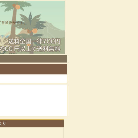
直営通販サイト。
なり