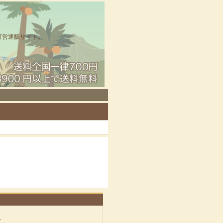
直営通販サイト。
ト