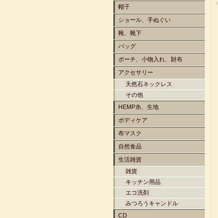
帽子
ショール、手ぬぐい
靴、靴下
バッグ
ポーチ、小物入れ、財布
アクセサリー
天然石ネックレス
その他
HEMP糸、生地
ボディケア
布マスク
自然食品
生活雑貨
雑貨
キッチン用品
エコ洗剤
みつろうキャンドル
CD