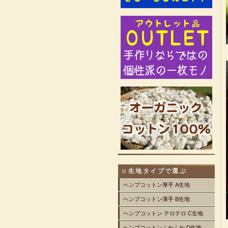
生地タイプで選ぶ
ヘンプコットン厚手 A生地
ヘンプコットン薄手 B生地
ヘンプコットン テロテロ C生地
ヘンプコットンふかふか D生地