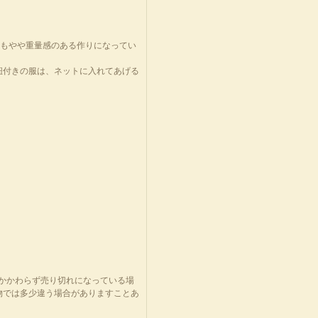
りもやや重量感のある作りになってい
紐付きの服は、ネットに入れてあげる
にかかわらず売り切れになっている場
物では多少違う場合がありますことあ