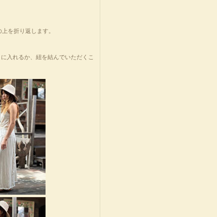
の上を折り返します。
トに入れるか、紐を結んでいただくこ