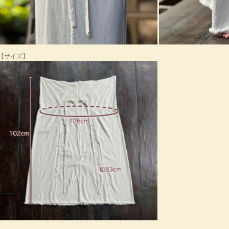
【サイズ】