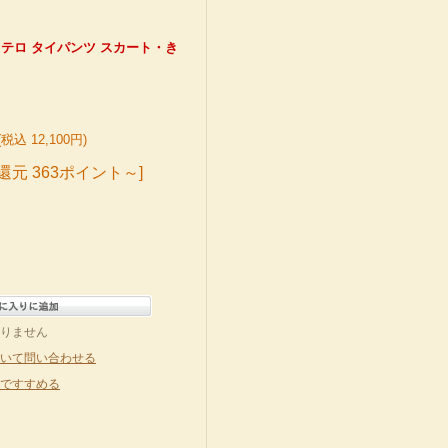
 テロテロ タイパンツ スカート・き
(税込 12,100円)
還元 363ポイント～]
りません
いて問い合わせる
ですすめる