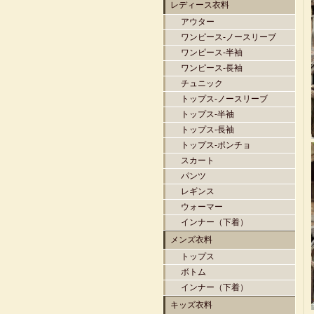
レディース衣料
アウター
ワンピース-ノースリーブ
ワンピース-半袖
ワンピース-長袖
チュニック
トップス-ノースリーブ
トップス-半袖
トップス-長袖
トップス-ポンチョ
スカート
パンツ
レギンス
ウォーマー
インナー（下着）
メンズ衣料
トップス
ボトム
インナー（下着）
キッズ衣料