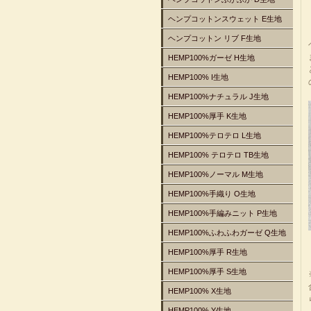
ヘンプコットンスウェット E生地
ヘンプコットン リブ F生地
HEMP100%ガーゼ H生地
HEMP100% I生地
HEMP100%ナチュラル J生地
HEMP100%厚手 K生地
HEMP100%テロテロ L生地
HEMP100% テロテロ TB生地
HEMP100%ノーマル M生地
HEMP100%手織り O生地
HEMP100%手編みニット P生地
HEMP100%ふわふわガーゼ Q生地
HEMP100%厚手 R生地
HEMP100%厚手 S生地
HEMP100% X生地
HEMP100% Y生地