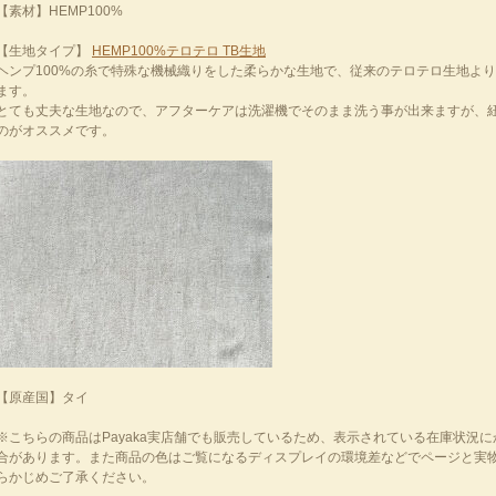
【素材】HEMP100%
【生地タイプ】
HEMP100%テロテロ TB生地
ヘンプ100%の糸で特殊な機械織りをした柔らかな生地で、従来のテロテロ生地よ
ます。
とても丈夫な生地なので、アフターケアは洗濯機でそのまま洗う事が出来ますが、
のがオススメです。
【原産国】タイ
※こちらの商品はPayaka実店舗でも販売しているため、表示されている在庫状況
合があります。また商品の色はご覧になるディスプレイの環境差などでページと実
らかじめご了承ください。