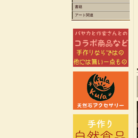
書籍
アート関連