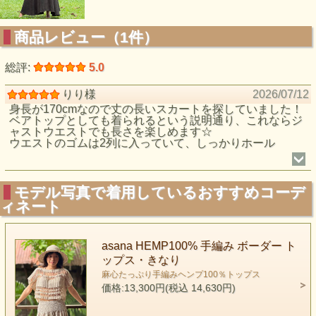
商品レビュー（1件）
総評:
5.0
りり様
2026/07/12
身長が170cmなので丈の長いスカートを探していました！
ベアトップとしても着られるという説明通り、これならジ
ャストウエストでも長さを楽しめます☆
ウエストのゴムは2列に入っていて、しっかりホール
モデル写真で着用しているおすすめコーデ
ィネート
asana HEMP100% 手編み ボーダー ト
ップス・きなり
麻心たっぷり手編みヘンプ100％トップス
価格:13,300円(税込 14,630円)