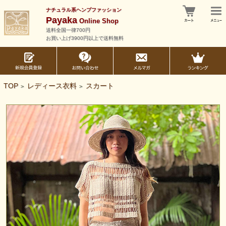
ナチュラル系ヘンプファッション
Payaka
Online Shop
送料全国一律700円
お買い上げ3900円以上で送料無料
TOP
レディース衣料
スカート
>
>