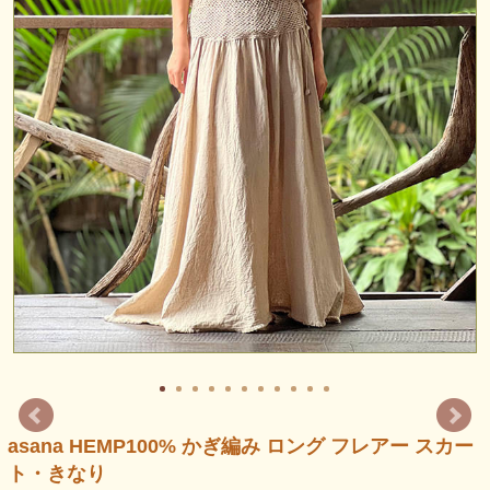
asana HEMP100% かぎ編み ロング フレアー スカー
ト・きなり