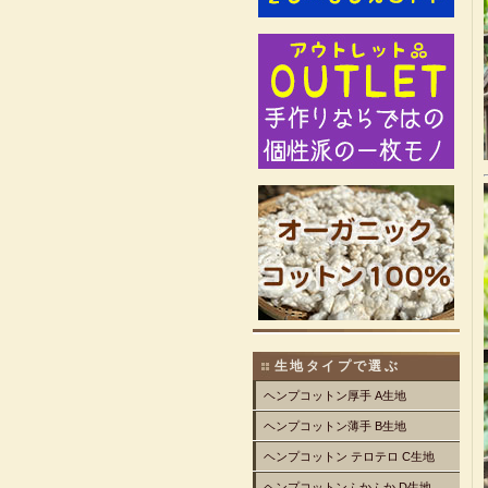
生地タイプで選ぶ
ヘンプコットン厚手 A生地
ヘンプコットン薄手 B生地
ヘンプコットン テロテロ C生地
ヘンプコットンふかふか D生地