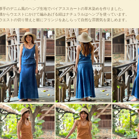
厚手のデニム風のヘンプ生地でバイアススカートの草木染めを作りました。
腰からウエストにかけて編みあげる紐はナチュラルはヘンプを使っています。
ウエストの切り替えと裾にフリンジをあしらって自然な雰囲気を楽しめます。