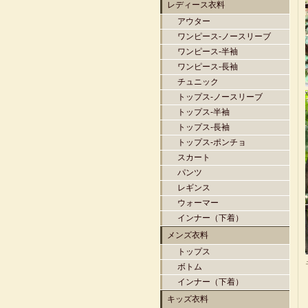
レディース衣料
アウター
ワンピース-ノースリーブ
ワンピース-半袖
ワンピース-長袖
チュニック
トップス-ノースリーブ
トップス-半袖
トップス-長袖
トップス-ポンチョ
スカート
パンツ
レギンス
ウォーマー
インナー（下着）
メンズ衣料
トップス
ボトム
インナー（下着）
キッズ衣料