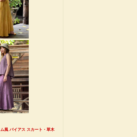
 デニム風 バイアス スカート・草木