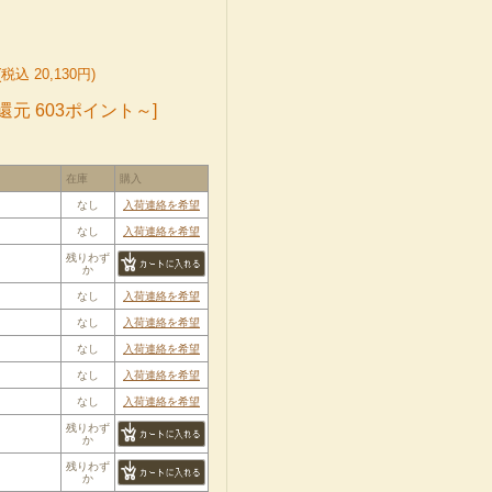
(税込 20,130円)
還元 603ポイント～]
在庫
購入
なし
入荷連絡を希望
なし
入荷連絡を希望
残りわず
か
なし
入荷連絡を希望
なし
入荷連絡を希望
なし
入荷連絡を希望
なし
入荷連絡を希望
なし
入荷連絡を希望
残りわず
か
残りわず
か