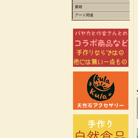
書籍
アート関連