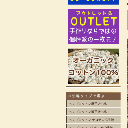
生地タイプで選ぶ
ヘンプコットン厚手 A生地
ヘンプコットン薄手 B生地
ヘンプコットン テロテロ C生地
ヘンプコットンふかふか D生地