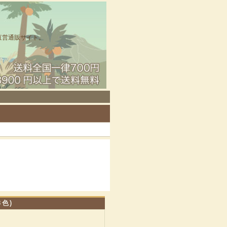
直営通販サイト。
色)