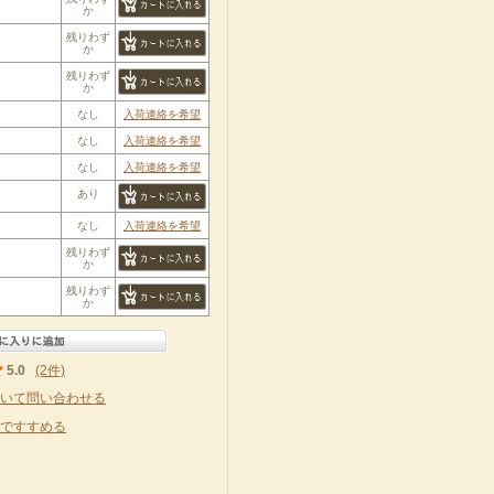
か
残りわず
か
残りわず
か
なし
入荷連絡を希望
なし
入荷連絡を希望
なし
入荷連絡を希望
あり
なし
入荷連絡を希望
残りわず
か
残りわず
か
5.0
(2件)
いて問い合わせる
ですすめる