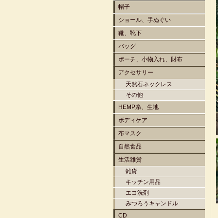
帽子
ショール、手ぬぐい
靴、靴下
バッグ
ポーチ、小物入れ、財布
アクセサリー
天然石ネックレス
その他
HEMP糸、生地
ボディケア
布マスク
自然食品
生活雑貨
雑貨
キッチン用品
エコ洗剤
みつろうキャンドル
CD