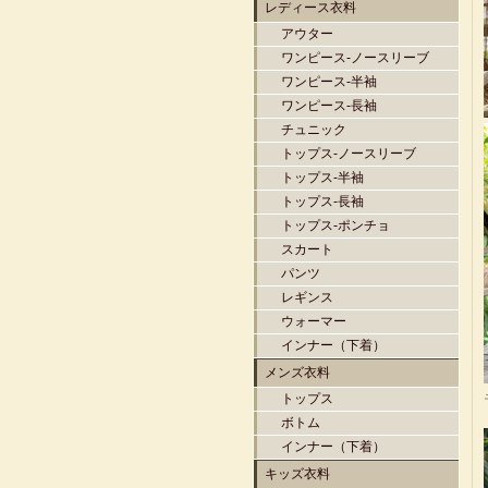
レディース衣料
アウター
ワンピース-ノースリーブ
ワンピース-半袖
ワンピース-長袖
チュニック
トップス-ノースリーブ
トップス-半袖
トップス-長袖
トップス-ポンチョ
スカート
パンツ
レギンス
ウォーマー
インナー（下着）
メンズ衣料
トップス
ボトム
インナー（下着）
キッズ衣料