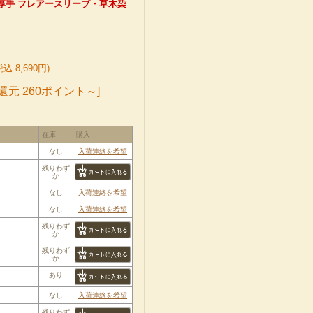
ン 厚手 フレアースリーブ・草木染
込 8,690円)
還元 260ポイント～]
在庫
購入
なし
入荷連絡を希望
残りわず
か
なし
入荷連絡を希望
なし
入荷連絡を希望
残りわず
か
残りわず
か
あり
なし
入荷連絡を希望
残りわず