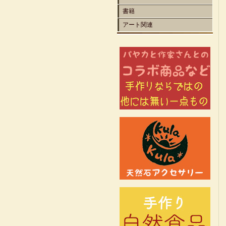
書籍
アート関連