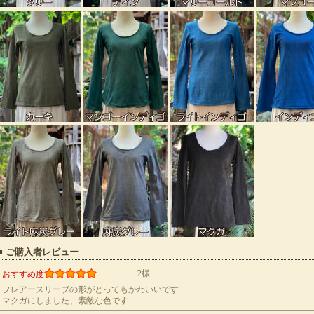
■ ご購入者レビュー
?様
おすすめ度
フレアースリーブの形がとってもかわいいです
マクガにしました、素敵な色です