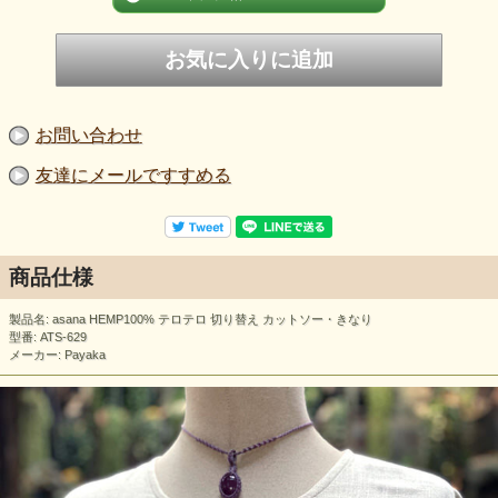
お問い合わせ
友達にメールですすめる
商品仕様
製品名: asana HEMP100% テロテロ 切り替え カットソー・きなり
型番: ATS-629
メーカー: Payaka