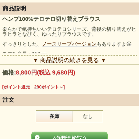
商品説明
ヘンプ100%テロテロ切り替えブラウス
柔らかで氣持ちいいテロテロシリーズ、背後の切り替えがヒ
ラヒラとなびく、ゆったりブラウスです。
すっきりとした、
ノースリーブバージョン
もありますよ😀
モデル身長：159cm
▼ 商品説明の続きを見る ▼
価格:
8,800円
(税込 9,680円)
[ポイント還元 290ポイント～]
注文
在庫
なし