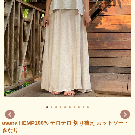
asana HEMP100% テロテロ 切り替え カットソー・
きなり