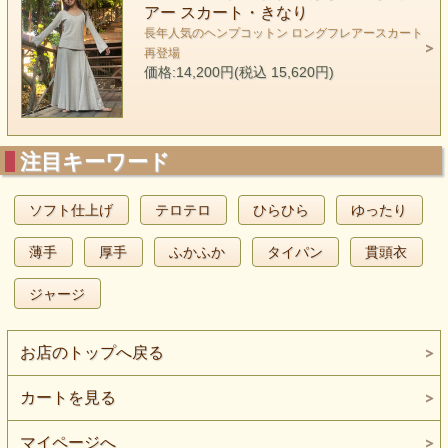
アー スカート・きなり
長年人気のヘンプコットン ロングフレアースカート
再登場
価格:14,200円(税込 15,620円)
注目キーワード
ソフト仕上げ
テロテロ
ひらひら
ゆったり
薄手
厚手
ふかふか
タイパン
貫頭衣
ジャージ
お店のトップへ戻る
カートを見る
マイページへ