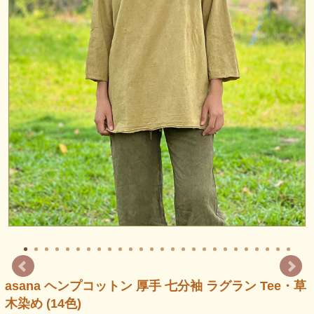
asana ヘンプコットン 厚手 七分袖 ラグラン Tee・草
木染め (14色)