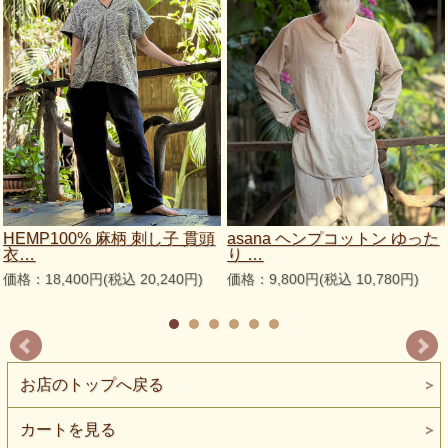
HEMP100% 麻柄 刺し子 貫頭
asana ヘンプコットン ゆった
衣…
り …
価格：18,400円(税込 20,240円)
価格：9,800円(税込 10,780円)
お店のトップへ戻る
カートを見る