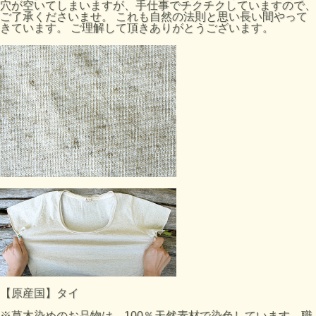
穴が空いてしまいますが、手仕事でチクチクしていますので、
ご了承くださいませ。 これも自然の法則と思い長い間やって
きています。 ご理解して頂きありがとうございます。
【原産国】タイ
※草木染めのお品物は、100％天然素材で染色しています。職