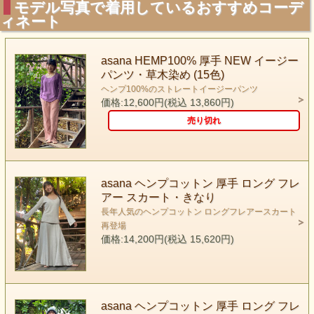
モデル写真で着用しているおすすめコーデ
ィネート
asana HEMP100% 厚手 NEW イージー
パンツ・草木染め (15色)
ヘンプ100%のストレートイージーパンツ
価格:12,600円(税込 13,860円)
売り切れ
asana ヘンプコットン 厚手 ロング フレ
アー スカート・きなり
長年人気のヘンプコットン ロングフレアースカート
再登場
価格:14,200円(税込 15,620円)
asana ヘンプコットン 厚手 ロング フレ