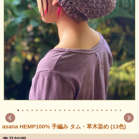
asana HEMP100% 手編み タム・草木染め (13色)