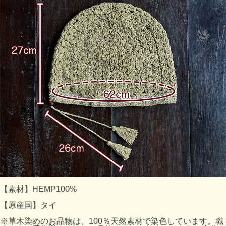
【素材】HEMP100%
【原産国】タイ
※草木染めのお品物は、100％天然素材で染色しています。職