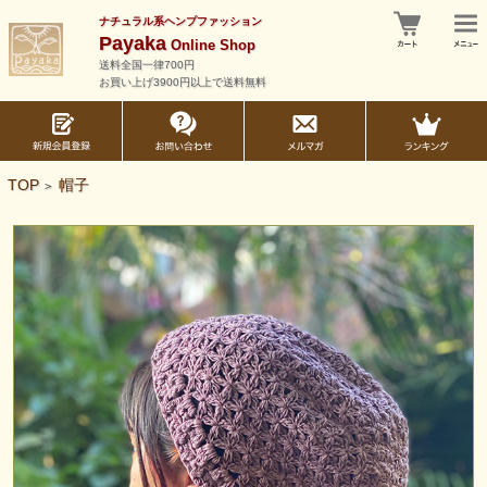
ナチュラル系ヘンプファッション
Payaka
Online Shop
送料全国一律700円
お買い上げ3900円以上で送料無料
TOP
帽子
>