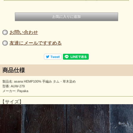
お問い合わせ
友達にメールですすめる
商品仕様
製品名: asana HEMP100% 手編み タム・草木染め
型番: AUW-279
メーカー: Payaka
【サイズ】