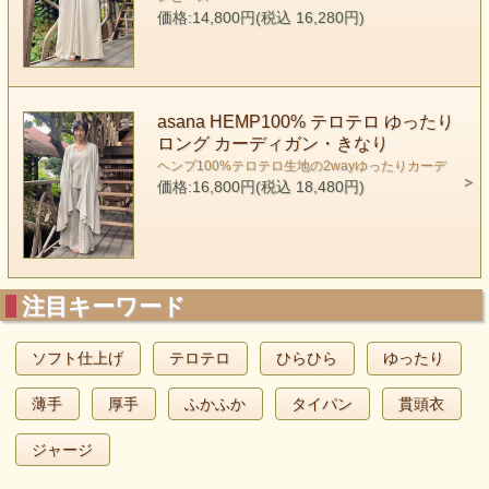
価格:14,800円(税込 16,280円)
asana HEMP100% テロテロ ゆったり
ロング カーディガン・きなり
ヘンプ100%テロテロ生地の2wayゆったりカーデ
価格:16,800円(税込 18,480円)
注目キーワード
ソフト仕上げ
テロテロ
ひらひら
ゆったり
薄手
厚手
ふかふか
タイパン
貫頭衣
ジャージ