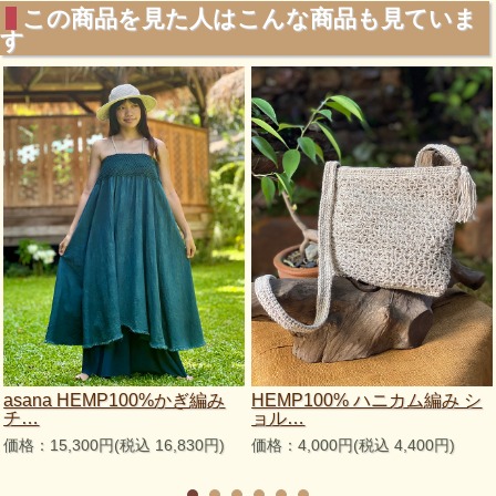
この商品を見た人はこんな商品も見ていま
す
asana HEMP100%かぎ編み
HEMP100% ハニカム編み シ
チ…
ョル…
価格：15,300円(税込 16,830円)
価格：4,000円(税込 4,400円)