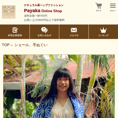
ナチュラル系ヘンプファッション
Payaka
Online Shop
送料全国一律700円
お買い上げ3900円以上で送料無料
TOP
ショール、手ぬぐい
>