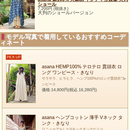
ショール
7,200円 (税抜き)
大判のショールバージョン
モデル写真で着用しているおすすめコーデ
ィネート
PICK UP
asana HEMP100% テロテロ 貫頭衣 ロ
ング ワンピース・きなり
サラサラ、ヒラヒラ、ヘンプ100%のロング貫頭衣ワ
ンピース
価格:14,800円(税込 16,280円)
asana ヘンプコットン 薄手 Vネック タ
ンク・きなり
リニューアルしたVネックタンクだよ☆