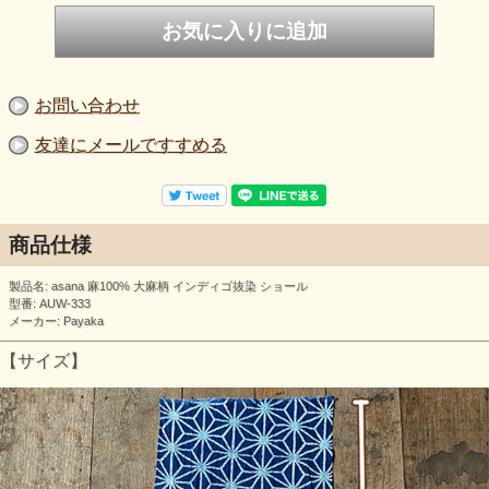
お問い合わせ
友達にメールですすめる
商品仕様
製品名: asana 麻100% 大麻柄 インディゴ抜染 ショール
型番: AUW-333
メーカー: Payaka
【サイズ】