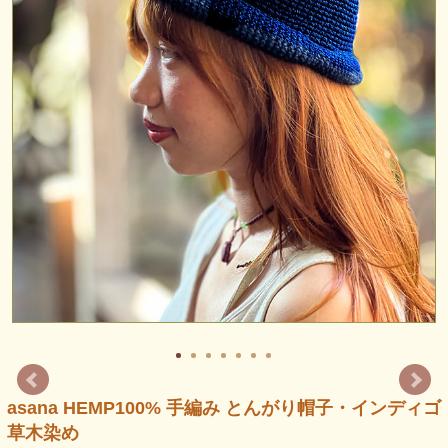
asana HEMP100% 手編み とんがり帽子・インディゴ
草木染め