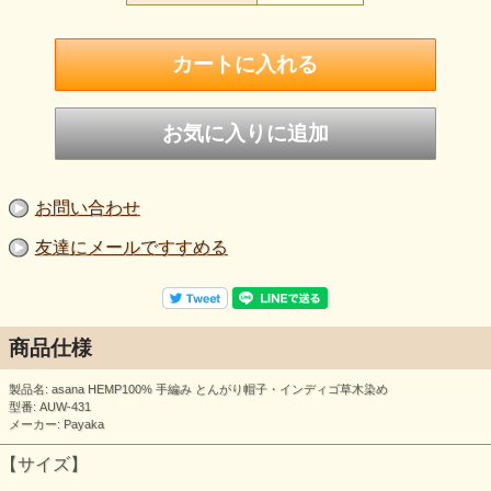
お問い合わせ
友達にメールですすめる
商品仕様
製品名: asana HEMP100% 手編み とんがり帽子・インディゴ草木染め
型番: AUW-431
メーカー: Payaka
【サイズ】