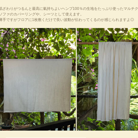
肌ざわりがつるんと最高に氣持ちよいヘンプ100％の生地をたっぷり使ったマルチ
ソファのカバーリングや、シーツとして使えます。
薄手ですがフロアに1枚敷くだけで良い波動が伝わってくるのが感じられますよ◎