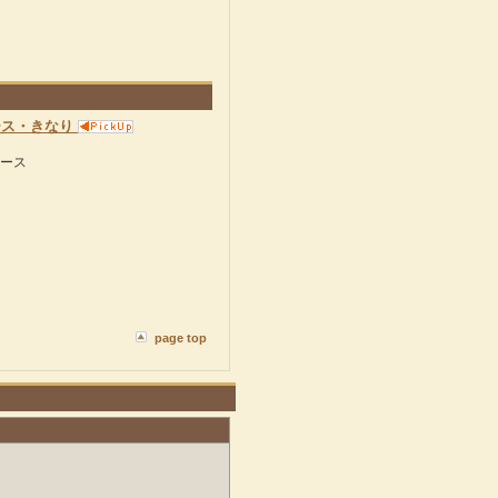
ピース・きなり
ピース
page top