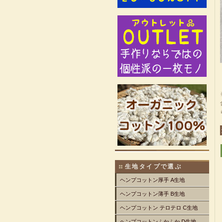
生地タイプで選ぶ
ヘンプコットン厚手 A生地
ヘンプコットン薄手 B生地
ヘンプコットン テロテロ C生地
ヘンプコットンふかふか D生地