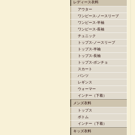
レディース衣料
アウター
ワンピース-ノースリーブ
ワンピース-半袖
ワンピース-長袖
チュニック
トップス-ノースリーブ
トップス-半袖
トップス-長袖
トップス-ポンチョ
スカート
パンツ
レギンス
ウォーマー
インナー（下着）
メンズ衣料
トップス
ボトム
インナー（下着）
キッズ衣料