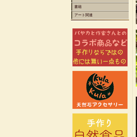
書籍
アート関連