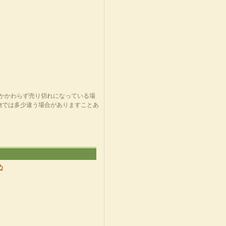
にかかわらず売り切れになっている場
物では多少違う場合がありますことあ
め