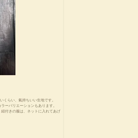
ないくらい、氣持ちいい生地です。
カラーバリエーションもあります。
、紐付きの服は、ネットに入れてあげ