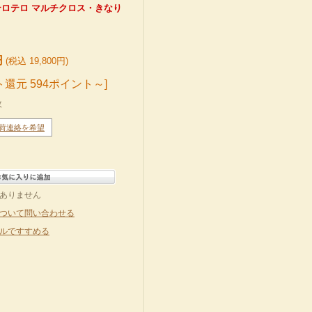
0% テロテロ マルチクロス・きなり
円
(税込 19,800円)
ト還元 594ポイント～]
枚
荷連絡を希望
ありません
ついて問い合わせる
ルですすめる