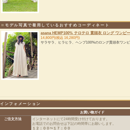
モデル写真で着用しているおすすめコーディネート
asana HEMP100% テロテロ 貫頭衣 ロング ワン
14,800円(税込 16,280円)
サラサラ、ヒラヒラ、ヘンプ100%のロング貫頭衣ワン
インフォメーション
お買い物ガイド
ご注文方法
インターネットにて24時間受け付けております。
お電話でのお問合せは下記の時間帯にお願いします。
１２：００〜１７：００