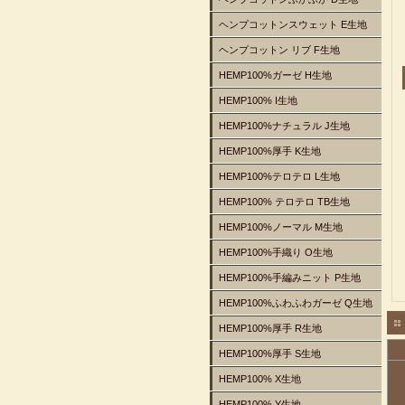
ヘンプコットンスウェット E生地
ヘンプコットン リブ F生地
HEMP100%ガーゼ H生地
HEMP100% I生地
HEMP100%ナチュラル J生地
HEMP100%厚手 K生地
HEMP100%テロテロ L生地
HEMP100% テロテロ TB生地
HEMP100%ノーマル M生地
HEMP100%手織り O生地
HEMP100%手編みニット P生地
HEMP100%ふわふわガーゼ Q生地
HEMP100%厚手 R生地
HEMP100%厚手 S生地
HEMP100% X生地
HEMP100% Y生地