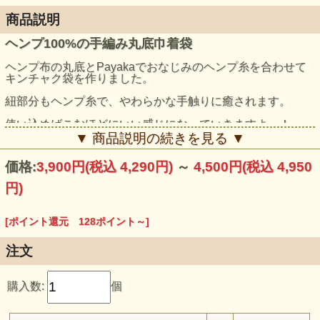
商品説明
ヘンプ100%の手編み丸底巾着袋
ヘンプ布の丸底とPayakaでおなじみのヘンプ糸を合わせて
キンチャク袋を作りました。
紐部分もヘンプ糸で、やわらかな手触りに癒されます。
使い込めばこむほどにいい感じになっていきますよー！
▼ 商品説明の続きを見る ▼
価格:
3,900円
(税込 4,290円)
～
4,500円
(税込 4,950
円)
[ポイント還元 128ポイント～]
注文
購入数:
個