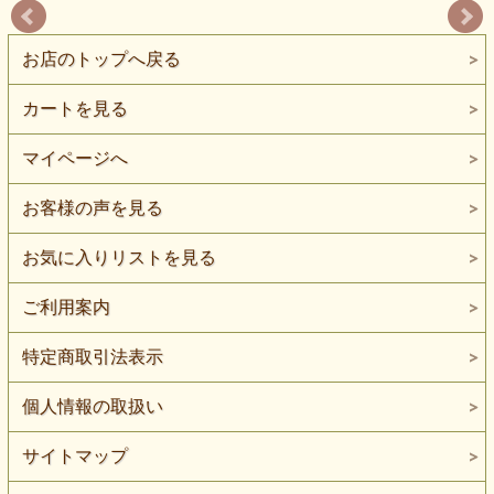
お店のトップへ戻る
カートを見る
マイページへ
お客様の声を見る
お気に入りリストを見る
ご利用案内
特定商取引法表示
個人情報の取扱い
サイトマップ