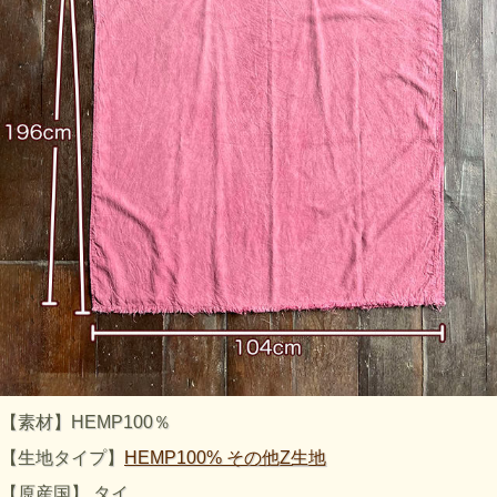
【素材】HEMP100％
【生地タイプ】
HEMP100% その他Z生地
【原産国】 タイ