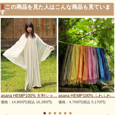
この商品を見た人はこんな商品も見ていま
す
asana HEMP100% 大判ショ…
asana HEMP100% ふわふわ…
価格：14,800円(税込 16,280円)
価格：4,700円(税込 5,170円)