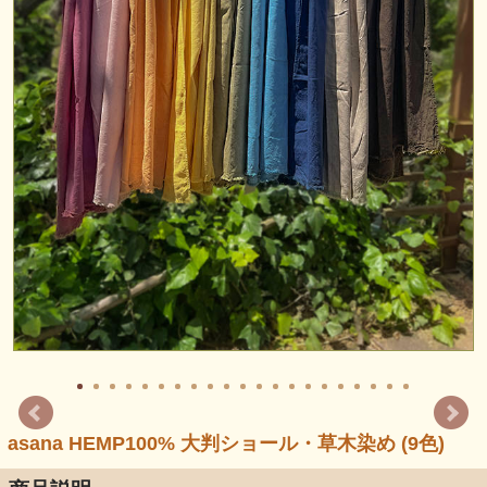
asana HEMP100% 大判ショール・草木染め (9色)