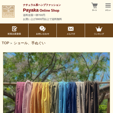
ナチュラル系ヘンプファッション
Payaka
Online Shop
送料全国一律700円
お買い上げ3900円以上で送料無料
TOP
ショール、手ぬぐい
>