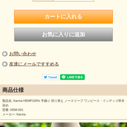
お問い合わせ
友達にメールですすめる
商品仕様
製品名: Karma HEMP100% 手織り 切り替え ノースリーブ ワンピース・インディゴ草木
染め
型番: KRM-001
メーカー: Karma