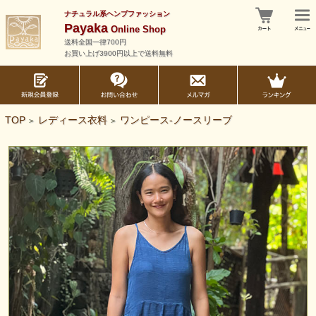
ナチュラル系ヘンプファッション
Payaka
Online Shop
送料全国一律700円
お買い上げ3900円以上で送料無料
TOP
レディース衣料
ワンピース-ノースリーブ
>
>