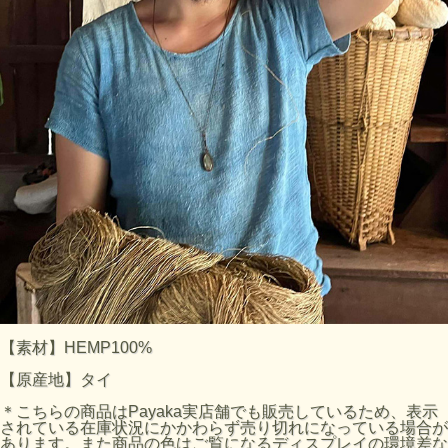
【素材】HEMP100%
【原産地】タイ
＊こちらの商品はPayaka実店舗でも販売しているため、表示
されている在庫状況にかかわらず売り切れになっている場合が
あります。また商品の色はご覧になるディスプレイの環境差な