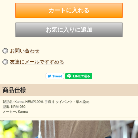
お問い合わせ
友達にメールですすめる
商品仕様
製品名: Karma HEMP100% 手織り タイパンツ・草木染め
型番: KRM-030
メーカー: Karma