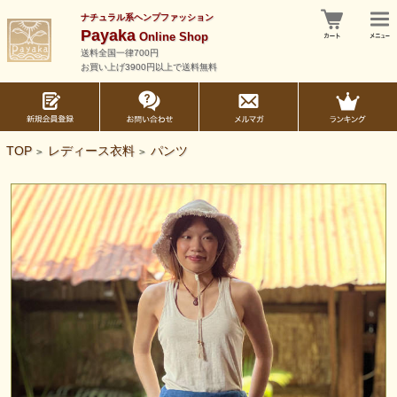
ナチュラル系ヘンプファッション
Payaka
Online Shop
送料全国一律700円
お買い上げ3900円以上で送料無料
TOP
レディース衣料
パンツ
>
>