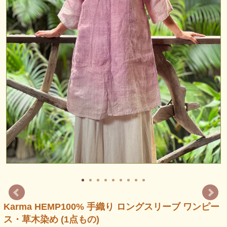
Karma HEMP100% 手織り ロングスリーブ ワンピー
ス・草木染め (1点もの)