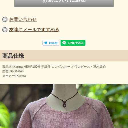
お問い合わせ
友達にメールですすめる
商品仕様
製品名: Karma HEMP100% 手織り ロングスリーブ ワンピース・草木染め
型番: KRM-046
メーカー: Karma