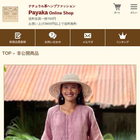
ナチュラル系ヘンプファッション
Payaka
Online Shop
送料全国一律700円
お買い上げ3900円以上で送料無料
TOP
非公開商品
>