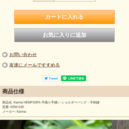
お問い合わせ
友達にメールですすめる
商品仕様
製品名: Karma HEMP100% 手織り手縫い ショルダーバッグ・手刺繍
型番: KRM-048
メーカー: Karma