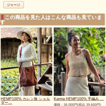
ジャージ
この商品を見た人はこんな商品も見ていま
す
HEMP100% カレン族 ショル
Karma HEMP100% 手編み …
ダー…
価格：36,000円(税込 39,600円)