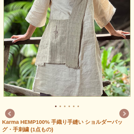
Karma HEMP100% 手織り手縫い ショルダーバッ
グ・手刺繍 (1点もの)