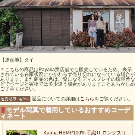
【原産地】タイ
＊こちらの商品はPayaka実店舗でも販売しているため、表示
されている在庫状況にかかわらず売り切れになっている場合が
あります。また商品の色はご覧になるディスプレイの環境差な
どでページと実物では多少違う場合がありますことあらかじめ
ご了承ください。
返品についての詳細は
こちら
をご覧ください。
モデル写真で着用しているおすすめコーデ
ィネート
Karma HEMP100% 手織り ロングスリ