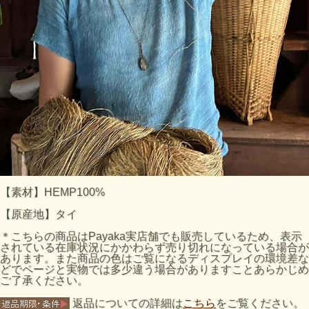
【素材】HEMP100%
【原産地】タイ
＊こちらの商品はPayaka実店舗でも販売しているため、表示
されている在庫状況にかかわらず売り切れになっている場合が
あります。また商品の色はご覧になるディスプレイの環境差な
どでページと実物では多少違う場合がありますことあらかじめ
ご了承ください。
返品についての詳細は
こちら
をご覧ください。