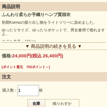
商品説明
ふんわり柔らか手織りヘンプ貫頭衣
初期Karmaの掘り出し物をライトツリーに染めました。
ゆったりサイズ、ゆったりポケットで、男女兼用で着れます
よ。
モデル身長：165cm
▼ 商品説明の続きを見る ▼
価格:
24,000円
(税込 26,400円)
[ポイント還元 792ポイント～]
注文
購入数：
枚
在庫
残りわずか