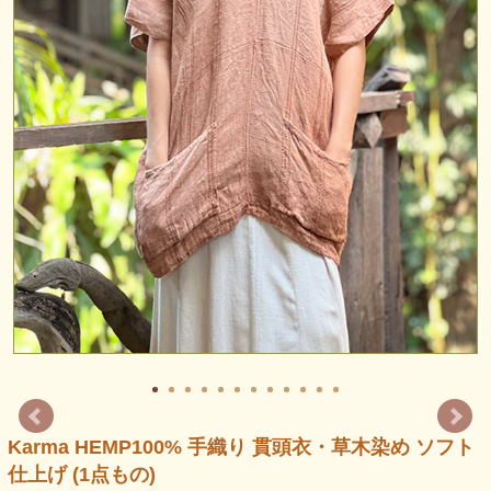
Karma HEMP100% 手織り 貫頭衣・草木染め ソフト
仕上げ (1点もの)