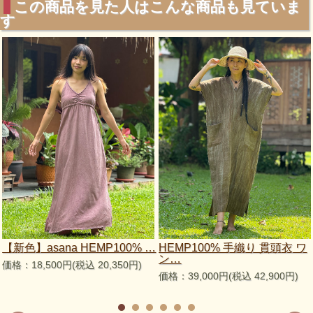
この商品を見た人はこんな商品も見ていま
す
【新色】asana HEMP100% …
HEMP100% 手織り 貫頭衣 ワ
ン…
価格：18,500円(税込 20,350円)
価格：39,000円(税込 42,900円)