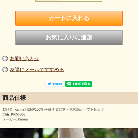
お問い合わせ
友達にメールですすめる
商品仕様
製品名: Karma HEMP100% 手織り 貫頭衣・草木染め ソフト仕上げ
型番: KRM-058
メーカー: Karma