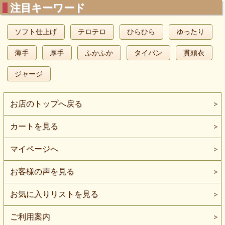
注目キーワード
ソフト仕上げ
テロテロ
ひらひら
ゆったり
薄手
厚手
ふかふか
タイパン
貫頭衣
ジャージ
お店のトップへ戻る
カートを見る
マイページへ
お客様の声を見る
お気に入りリストを見る
ご利用案内