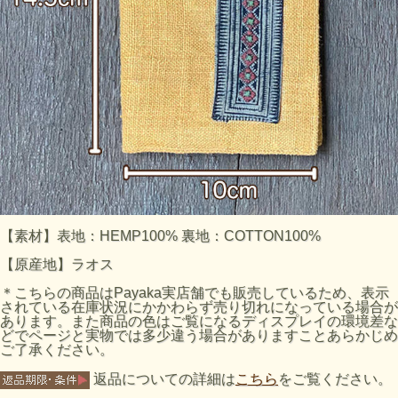
【素材】表地：HEMP100% 裏地：COTTON100%
【原産地】ラオス
＊こちらの商品はPayaka実店舗でも販売しているため、表示
されている在庫状況にかかわらず売り切れになっている場合が
あります。また商品の色はご覧になるディスプレイの環境差な
どでページと実物では多少違う場合がありますことあらかじめ
ご了承ください。
返品についての詳細は
こちら
をご覧ください。