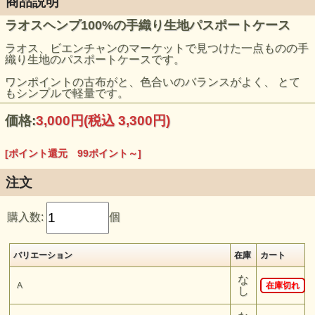
商品説明
ラオスヘンプ100%の手織り生地パスポートケース
ラオス、ビエンチャンのマーケットで見つけた一点ものの手
織り生地のパスポートケースです。
ワンポイントの古布がと、色合いのバランスがよく、 とて
もシンプルで軽量です。
価格:
3,000円
(税込 3,300円)
[ポイント還元 99ポイント～]
注文
購入数:
個
バリエーション
在庫
カート
な
A
在庫切れ
し