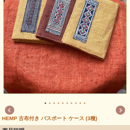
HEMP 古布付き パスポート ケース (3種)