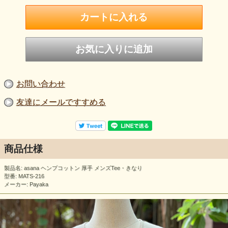
お問い合わせ
友達にメールですすめる
商品仕様
製品名: asana ヘンプコットン 厚手 メンズTee・きなり
型番: MATS-216
メーカー: Payaka