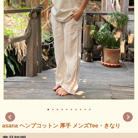
asana ヘンプコットン 厚手 メンズTee・きなり