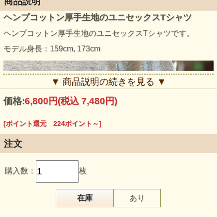
商品説明
ヘンプコットン厚手生地のユニセックスTシャツ
ヘンプコットン厚手生地のユニセックスTシャツです。
モデル身長：159cm, 173cm
▼ 商品説明の続きを見る ▼
価格:
6,800円
(税込 7,480円)
[ポイント還元 224ポイント～]
注文
購入数：
枚
在庫
あり