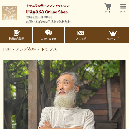
ナチュラル系ヘンプファッション
Payaka
Online Shop
送料全国一律700円
お買い上げ3900円以上で送料無料
TOP
メンズ衣料
トップス
>
>