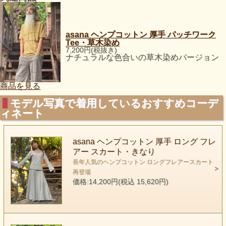
asana ヘンプコットン 厚手 パッチワーク
Tee・草木染め
7,200円(税抜き)
ナチュラルな色合いの草木染めバージョン
商品を見る
モデル写真で着用しているおすすめコーデ
ィネート
asana ヘンプコットン 厚手 ロング フレ
アー スカート・きなり
長年人気のヘンプコットン ロングフレアースカート
再登場
価格:14,200円(税込 15,620円)