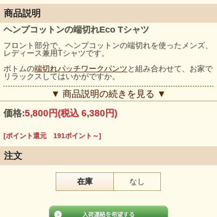
商品説明
ヘンプコットンの端切れEco Tシャツ
フロント部分で、ヘンプコットンの端切れを使ったメンズ、
レディース兼用Tシャツです。
ボトムの
端切れパッチワークパンツ
と組み合わせて、お家で
リラックスしてはいかがですか。
モデル身長：173cm
▼ 商品説明の続きを見る ▼
価格:
5,800円
(税込 6,380円)
[ポイント還元 191ポイント～]
注文
在庫
なし