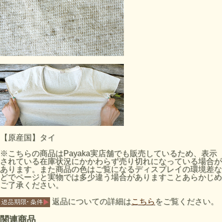
【原産国】タイ
※こちらの商品はPayaka実店舗でも販売しているため、表示
されている在庫状況にかかわらず売り切れになっている場合が
あります。また商品の色はご覧になるディスプレイの環境差な
どでページと実物では多少違う場合がありますことあらかじめ
ご了承ください。
返品についての詳細は
こちら
をご覧ください。
関連商品