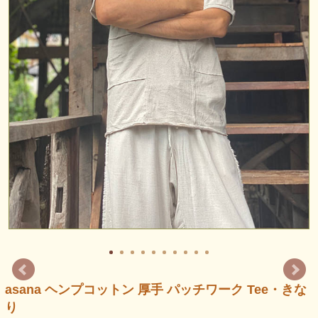
asana ヘンプコットン 厚手 パッチワーク Tee・きな
り