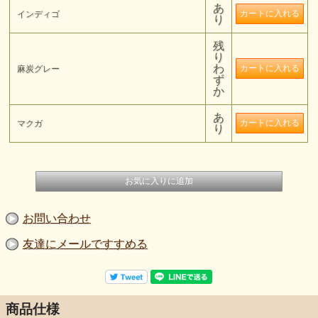
あ
インディゴ
り
残
り
わ
麻炭グレー
ず
か
あ
マクガ
り
お問い合わせ
友達にメールですすめる
商品仕様