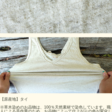
【原産地】タイ
※草木染めのお品物は、100％天然素材で染色しています。職
人による手作業のため、お品物によって仕上がりの色が変化し