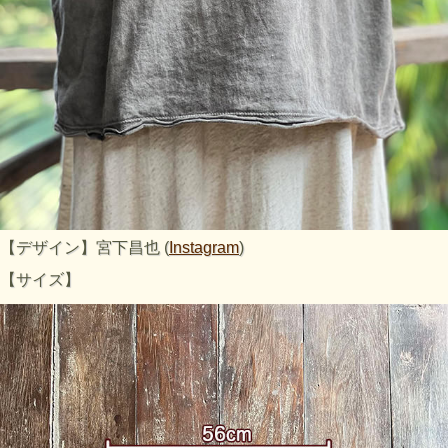
【デザイン】宮下昌也 (
Instagram
)
【サイズ】