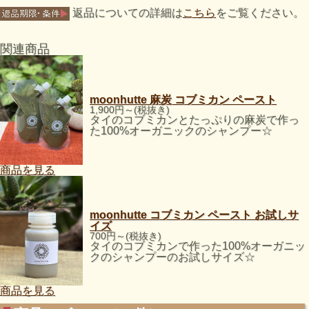
返品についての詳細は
こちら
をご覧ください。
関連商品
moonhutte 麻炭 コブミカン ペースト
1,900円～(税抜き)
タイのコブミカンとたっぷりの麻炭で作っ
た100%オーガニックのシャンプー☆
商品を見る
moonhutte コブミカン ペースト お試しサ
イズ
700円～(税抜き)
タイのコブミカンで作った100%オーガニッ
クのシャンプーのお試しサイズ☆
商品を見る