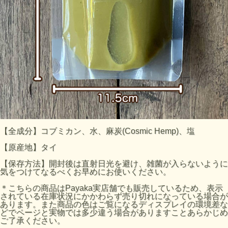
【全成分】コブミカン、水、麻炭(Cosmic Hemp)、塩
【原産地】タイ
【保存方法】開封後は直射日光を避け、雑菌が入らないように
気をつけてなるべくお早めにお使いください。
＊こちらの商品はPayaka実店舗でも販売しているため、表示
されている在庫状況にかかわらず売り切れになっている場合が
あります。また商品の色はご覧になるディスプレイの環境差な
どでページと実物では多少違う場合がありますことあらかじめ
ご了承ください。