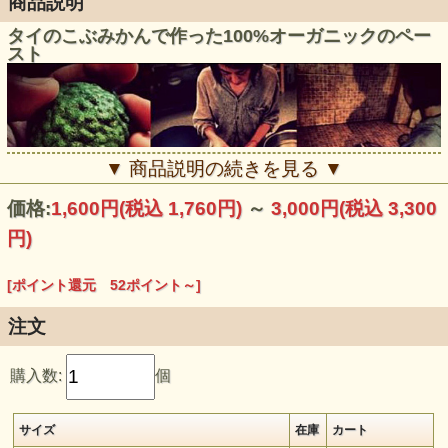
商品説明
タイのこぶみかんで作った100%オーガニックのペー
スト
▼ 商品説明の続きを見る ▼
価格:
1,600円
(税込 1,760円)
～
3,000円
(税込 3,300
円)
[ポイント還元 52ポイント～]
注文
購入数:
個
サイズ
在庫
カート